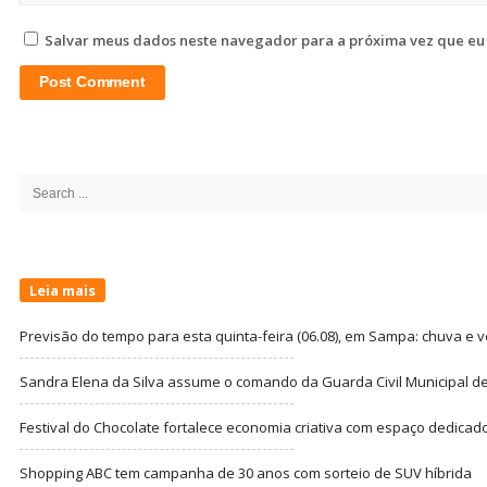
Salvar meus dados neste navegador para a próxima vez que eu
Site
Sidebar
Search
for:
Leia mais
Previsão do tempo para esta quinta-feira (06.08), em Sampa: chuva e 
Sandra Elena da Silva assume o comando da Guarda Civil Municipal de
Festival do Chocolate fortalece economia criativa com espaço dedicad
Shopping ABC tem campanha de 30 anos com sorteio de SUV híbrida