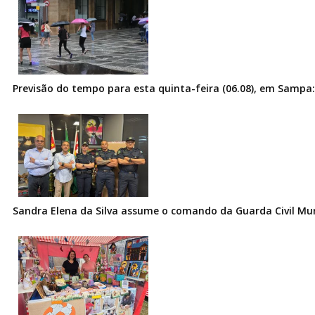
Previsão do tempo para esta quinta-feira (06.08), em Sampa:
Sandra Elena da Silva assume o comando da Guarda Civil Muni