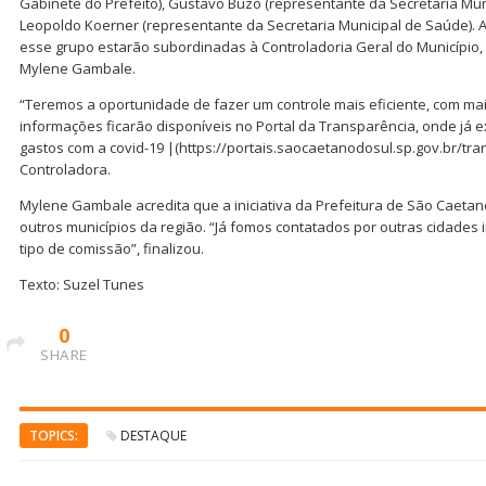
Gabinete do Prefeito), Gustavo Buzo (representante da Secretaria Muni
Leopoldo Koerner (representante da Secretaria Municipal de Saúde). 
esse grupo estarão subordinadas à Controladoria Geral do Município
Mylene Gambale.
“Teremos a oportunidade de fazer um controle mais eficiente, com mai
informações ficarão disponíveis no Portal da Transparência, onde já e
gastos com a covid-19 |(https://portais.saocaetanodosul.sp.gov.br/tra
Controladora.
Mylene Gambale acredita que a iniciativa da Prefeitura de São Caetan
outros municípios da região. “Já fomos contatados por outras cidades
tipo de comissão”, finalizou.
Texto: Suzel Tunes
0
SHARE
TOPICS:
DESTAQUE