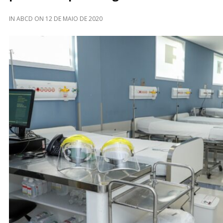
IN
ABCD
ON
12 DE MAIO DE 2020