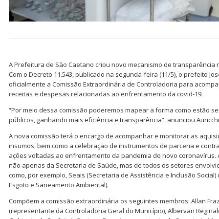
A Prefeitura de São Caetano criou novo mecanismo de transparência n
Com o Decreto 11.543, publicado na segunda-feira (11/5), o prefeito José 
oficialmente a Comissão Extraordinária de Controladoria para acom
receitas e despesas relacionadas ao enfrentamento da covid-19.
“Por meio dessa comissão poderemos mapear a forma como estão s
públicos, ganhando mais eficiência e transparência”, anunciou Auricchi
A nova comissão terá o encargo de acompanhar e monitorar as aquisiç
insumos, bem como a celebração de instrumentos de parceria e contra
ações voltadas ao enfrentamento da pandemia do novo coronavírus. 
não apenas da Secretaria de Saúde, mas de todos os setores envolv
como, por exemplo, Seais (Secretaria de Assistência e Inclusão Social
Esgoto e Saneamento Ambiental).
Compõem a comissão extraordinária os seguintes membros: Allan Frazat
(representante da Controladoria Geral do Município), Albervan Regina