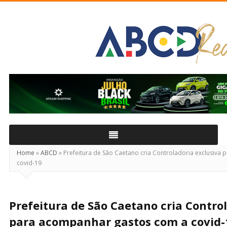
ABCD
Real
Home
»
ABCD
»
Prefeitura de São Caetano cria Controladoria exclusiva
covid-19
Prefeitura de São Caetano cria Contro
para acompanhar gastos com a covid-