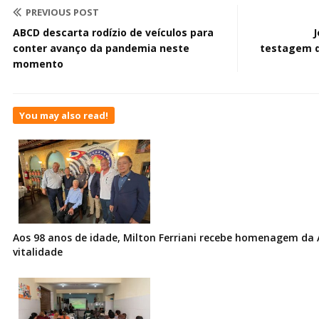
PREVIOUS POST
ABCD descarta rodízio de veículos para
J
conter avanço da pandemia neste
testagem d
momento
You may also read!
Aos 98 anos de idade, Milton Ferriani recebe homenagem da 
vitalidade