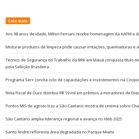
Leia mais
Aos 98 anos de idade, Milton Ferriani recebe homenagem da AAPM e dá 
Misturar produtos de limpeza pode causar irritações, queimaduras e at
Técnico de Segurança do Trabalho da BRK em Mauá conquista título m
pela Seleção Brasileira
Programa Ser+ conclui ciclo de capacitações e investimentos na Coope
Nota Fiscal de Ouro distribui R$ 59 mil em prêmios a moradores de Di
Pontos MIS de agosto traz a São Caetano mostra de cinema sobre Cha
São Caetano amplia liderança regional e avança no Ideb 2025
Santo André refloresta área degradada no Parque Miami