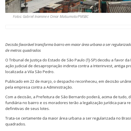
Fotos: Gabriel Inamine e Omar Matsumoto/PMSBC
Decisão favorável transforma bairro em maior área urbana a ser regularizad
de metros quadrados
O Tribunal de Justiça do Estado de São Paulo (TJ-SP) decidiu a favor d
ação judicial de desapropriação indireta contra a Interinvest, antiga p
localizada a Vila São Pedro.
Publicado em 22 de março, o despacho reconheceu, em decisão unâni
pela empresa contra a Administração.
Com a decisão, a Prefeitura de São Bernardo poderá, acima de tudo, d
fundiária no bairro e os moradores terão a legalização jurídica para r
definitivas de seus lotes.
Trata-se certamente da maior área urbana a ser regularizada no Brasi
quadrados.