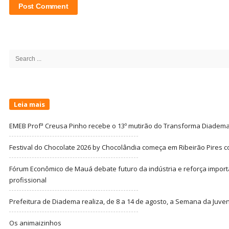
Site
Sidebar
Search
for:
Leia mais
EMEB Profª Creusa Pinho recebe o 13º mutirão do Transforma Diadem
Festival do Chocolate 2026 by Chocolândia começa em Ribeirão Pires c
Fórum Econômico de Mauá debate futuro da indústria e reforça import
profissional
Prefeitura de Diadema realiza, de 8 a 14 de agosto, a Semana da Juve
Os animaizinhos