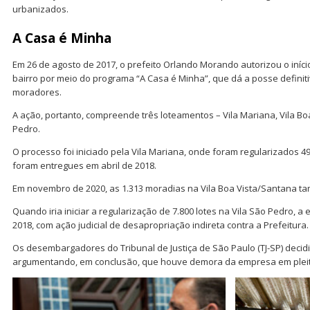
urbanizados.
A Casa é Minha
Em 26 de agosto de 2017, o prefeito Orlando Morando autorizou o iníci
bairro por meio do programa “A Casa é Minha”, que dá a posse definit
moradores.
A ação, portanto, compreende três loteamentos – Vila Mariana, Vila Bo
Pedro.
O processo foi iniciado pela Vila Mariana, onde foram regularizados 
foram entregues em abril de 2018.
Em novembro de 2020, as 1.313 moradias na Vila Boa Vista/Santana t
Quando iria iniciar a regularização de 7.800 lotes na Vila São Pedro, a
2018, com ação judicial de desapropriação indireta contra a Prefeitura.
Os desembargadores do Tribunal de Justiça de São Paulo (TJ-SP) decidi
argumentando, em conclusão, que houve demora da empresa em pleite