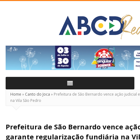
ABCD
Real
Home
»
Canto do Joca
»
Prefeitura de São Bernardo vence ação judicial e
na Vila São Pedro
Prefeitura de São Bernardo vence ação 
garante regularização fundiária na Vi