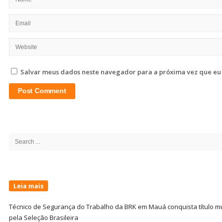
Salvar meus dados neste navegador para a próxima vez que eu
Site
Sidebar
Search
for:
Leia mais
Técnico de Segurança do Trabalho da BRK em Mauá conquista título m
pela Seleção Brasileira