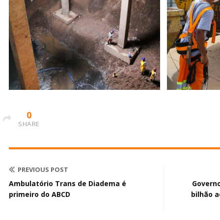
0
SHARE
PREVIOUS POST
Ambulatório Trans de Diadema é
Governo
primeiro do ABCD
bilhão 