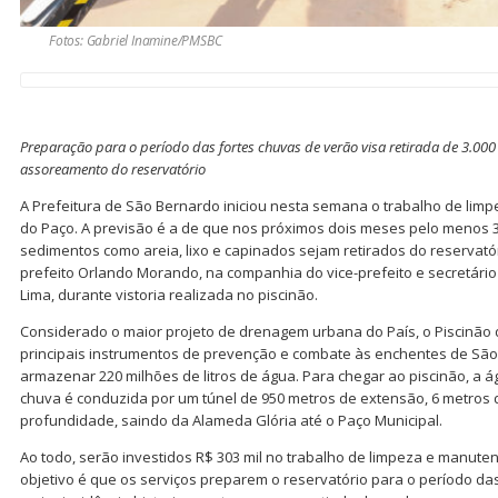
Fotos: Gabriel Inamine/PMSBC
Preparação para o período das fortes chuvas de verão visa retirada de 3.00
assoreamento do reservatório
A Prefeitura de São Bernardo iniciou nesta semana o trabalho de lim
do Paço. A previsão é a de que nos próximos dois meses pelo menos 3
sedimentos como areia, lixo e capinados sejam retirados do reservatór
prefeito Orlando Morando, na companhia do vice-prefeito e secretári
Lima, durante vistoria realizada no piscinão.
Considerado o maior projeto de drenagem urbana do País, o Piscinão
principais instrumentos de prevenção e combate às enchentes de Sã
armazenar 220 milhões de litros de água. Para chegar ao piscinão, a 
chuva é conduzida por um túnel de 950 metros de extensão, 6 metros 
profundidade, saindo da Alameda Glória até o Paço Municipal.
Ao todo, serão investidos R$ 303 mil no trabalho de limpeza e manute
objetivo é que os serviços preparem o reservatório para o período das