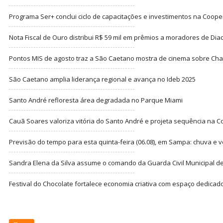
Programa Ser+ conclui ciclo de capacitações e investimentos na Coope
Nota Fiscal de Ouro distribui R$ 59 mil em prêmios a moradores de Di
Pontos MIS de agosto traz a São Caetano mostra de cinema sobre Cha
São Caetano amplia liderança regional e avança no Ideb 2025
Santo André refloresta área degradada no Parque Miami
Cauã Soares valoriza vitória do Santo André e projeta sequência na C
Previsão do tempo para esta quinta-feira (06.08), em Sampa: chuva e 
Sandra Elena da Silva assume o comando da Guarda Civil Municipal de
Festival do Chocolate fortalece economia criativa com espaço dedicad