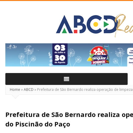
ABCD
Real
Home
»
ABCD
»
Prefeitura de São Bernardo realiza operação de limpeza
Prefeitura de São Bernardo realiza op
do Piscinão do Paço