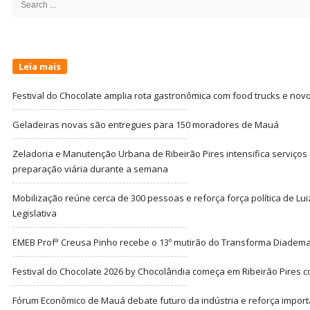
for:
Leia mais
Festival do Chocolate amplia rota gastronômica com food trucks e nov
Geladeiras novas são entregues para 150 moradores de Mauá
Zeladoria e Manutenção Urbana de Ribeirão Pires intensifica serviço
preparação viária durante a semana
Mobilização reúne cerca de 300 pessoas e reforça força política de Lu
Legislativa
EMEB Profª Creusa Pinho recebe o 13º mutirão do Transforma Diadem
Festival do Chocolate 2026 by Chocolândia começa em Ribeirão Pires c
Fórum Econômico de Mauá debate futuro da indústria e reforça import