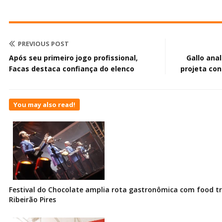
PREVIOUS POST
Após seu primeiro jogo profissional,
Gallo ana
Facas destaca confiança do elenco
projeta con
You may also read!
Festival do Chocolate amplia rota gastronômica com food t
Ribeirão Pires