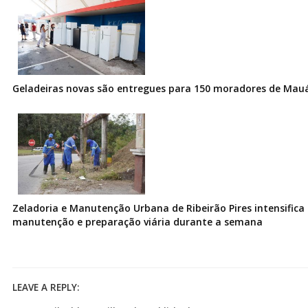
Geladeiras novas são entregues para 150 moradores de Mau
Zeladoria e Manutenção Urbana de Ribeirão Pires intensifica 
manutenção e preparação viária durante a semana
LEAVE A REPLY: