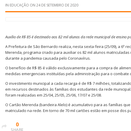
IN
EDUCAÇÃO
ON
24 DE SETEMBRO DE 2020
Auxílio de R$ 85 é destinado aos 82 mil alunos da rede municipal de ensino 
A Prefeitura de São Bernardo realiza, nesta sexta-feira (25/09), a 6ª r
Merenda, programa criado para auxiliar os 82 mil alunos matriculadas
durante a pandemia causada pelo Coronavírus.
O benefício de R$ 85 é válido exclusivamente para a compra de alimen
medidas emergenciais instituídas pela administração para o combate 
O investimento municipal a cada recarga é de R$ 7 milhões, totalizand
em recursos destinados às famílias dos estudantes da rede municipal
foram realizadas em 25/04, 25/05, 25/06, 17/07 e 25/08.
O Cartão Merenda (bandeira Alelo) é acumulativo para as famílias q
matriculado na rede. Em torno de 70 mil cartões estão em posse dos p
0
SHARE