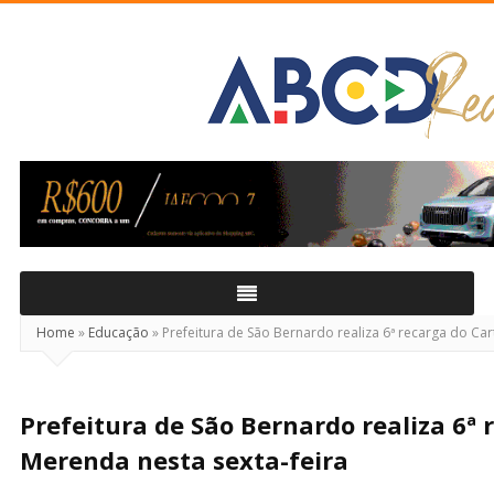
ABCD
Real
Home
»
Educação
»
Prefeitura de São Bernardo realiza 6ª recarga do Car
Prefeitura de São Bernardo realiza 6ª 
Merenda nesta sexta-feira