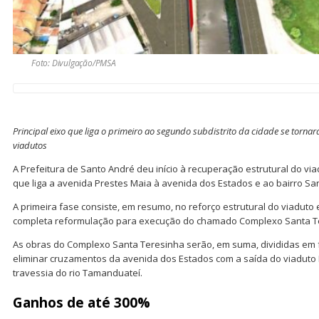
Foto: Divulgação/PMSA
Principal eixo que liga o primeiro ao segundo subdistrito da cidade se torn
viadutos
A Prefeitura de Santo André deu início à recuperação estrutural do vi
que liga a avenida Prestes Maia à avenida dos Estados e ao bairro Sa
A primeira fase consiste, em resumo, no reforço estrutural do viaduto
completa reformulação para execução do chamado Complexo Santa T
As obras do Complexo Santa Teresinha serão, em suma, divididas em f
eliminar cruzamentos da avenida dos Estados com a saída do viaduto 
travessia do rio Tamanduateí.
Ganhos de até 300%