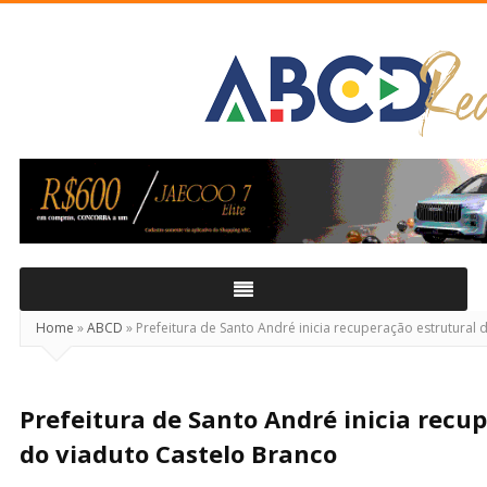
ABCD
Real
Home
»
ABCD
»
Prefeitura de Santo André inicia recuperação estrutural 
Prefeitura de Santo André inicia recu
do viaduto Castelo Branco