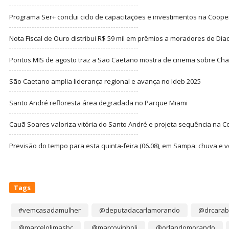
Programa Ser+ conclui ciclo de capacitações e investimentos na Coope
Nota Fiscal de Ouro distribui R$ 59 mil em prêmios a moradores de Di
Pontos MIS de agosto traz a São Caetano mostra de cinema sobre Cha
São Caetano amplia liderança regional e avança no Ideb 2025
Santo André refloresta área degradada no Parque Miami
Cauã Soares valoriza vitória do Santo André e projeta sequência na C
Previsão do tempo para esta quinta-feira (06.08), em Sampa: chuva e 
Tags
#vemcasadamulher
@deputadacarlamorando
@drcarab
@marcelolimasbc
@marcovinholi
@orlandomorando