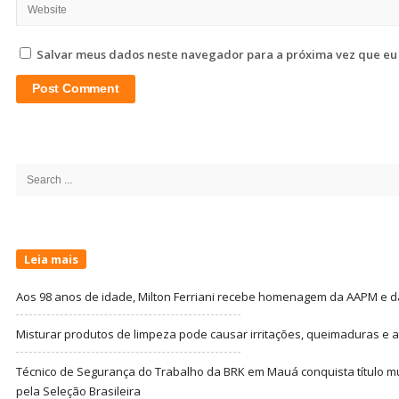
Salvar meus dados neste navegador para a próxima vez que eu
Site
Sidebar
Search
for:
Leia mais
Aos 98 anos de idade, Milton Ferriani recebe homenagem da AAPM e dá 
Misturar produtos de limpeza pode causar irritações, queimaduras e at
Técnico de Segurança do Trabalho da BRK em Mauá conquista título m
pela Seleção Brasileira