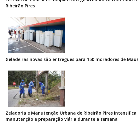
Ribeirão Pires
Geladeiras novas são entregues para 150 moradores de Mau
Zeladoria e Manutenção Urbana de Ribeirão Pires intensifica 
manutenção e preparação viária durante a semana