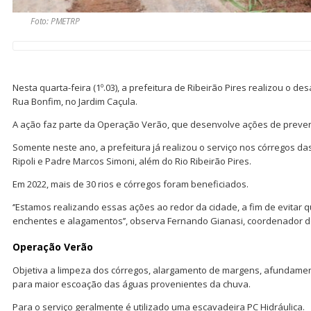
Foto: PMETRP
Nesta quarta-feira (1º.03), a prefeitura de Ribeirão Pires realizou o 
Rua Bonfim, no Jardim Caçula.
A ação faz parte da Operação Verão, que desenvolve ações de preve
Somente neste ano, a prefeitura já realizou o serviço nos córregos das
Ripoli e Padre Marcos Simoni, além do Rio Ribeirão Pires.
Em 2022, mais de 30 rios e córregos foram beneficiados.
‘’Estamos realizando essas ações ao redor da cidade, a fim de evitar
enchentes e alagamentos’’, observa Fernando Gianasi, coordenador d
Operação Verão
Objetiva a limpeza dos córregos, alargamento de margens, afundame
para maior escoação das águas provenientes da chuva.
Para o serviço geralmente é utilizado uma escavadeira PC Hidráulica.