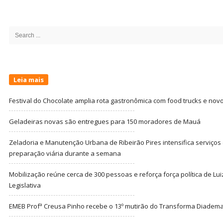
Site
Sidebar
Search
for:
Leia mais
Festival do Chocolate amplia rota gastronômica com food trucks e nov
Geladeiras novas são entregues para 150 moradores de Mauá
Zeladoria e Manutenção Urbana de Ribeirão Pires intensifica serviço
preparação viária durante a semana
Mobilização reúne cerca de 300 pessoas e reforça força política de Lu
Legislativa
EMEB Profª Creusa Pinho recebe o 13º mutirão do Transforma Diadem