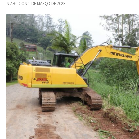
IN
ABCD
ON
1 DE MARÇO DE 2023