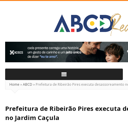
ABCD
Real
Home
»
ABCD
»
Prefeitura de Ribeirão Pires executa desassoreamento n
Prefeitura de Ribeirão Pires executa
no Jardim Caçula