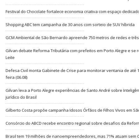
Festival do Chocolate fortalece economia criativa com espaço dedicad
Shopping ABC tem campanha de 30 anos com sorteio de SUV híbrida
GCM Ambiental de São Bernardo apreende 750 metros de redes e três t
Gilvan debate Reforma Tributária com prefeitos em Porto Alegre e s
Leite
Defesa Civil monta Gabinete de Crise para monitorar ventania de até 1
feira (06.08)
Gilvan leva a Porto Alegre experiências de Santo André sobre Inteligênc
jurídico do Brasil
Gilberto Costa propõe campanha Idosos Órfãos de Filhos Vivos em Sã
Consórcio do ABCD recebe encontro regional sobre desafios da Refor
Brasil tem 19 milhões de nanoempreendedores, mas 71% atuam sem CN