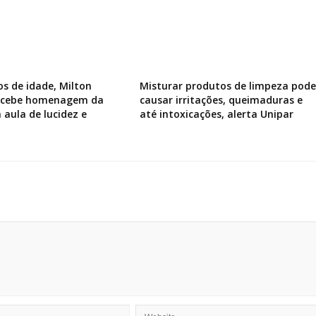
os de idade, Milton
Misturar produtos de limpeza pode
recebe homenagem da
causar irritações, queimaduras e
 aula de lucidez e
até intoxicações, alerta Unipar