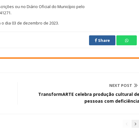
crições ou no Diário Oficial do Município pelo
41271.
a o dia 03 de dezembro de 2023.
Share
NEXT POST
TransformARTE celebra produção cultural d
pessoas com deficiênci