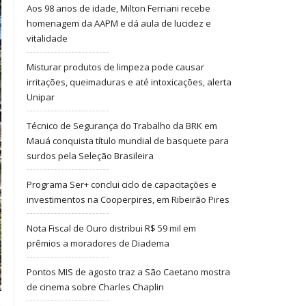
Aos 98 anos de idade, Milton Ferriani recebe
homenagem da AAPM e dá aula de lucidez e
vitalidade
Misturar produtos de limpeza pode causar
irritações, queimaduras e até intoxicações, alerta
Unipar
Técnico de Segurança do Trabalho da BRK em
Mauá conquista título mundial de basquete para
surdos pela Seleção Brasileira
Programa Ser+ conclui ciclo de capacitações e
investimentos na Cooperpires, em Ribeirão Pires
Nota Fiscal de Ouro distribui R$ 59 mil em
prêmios a moradores de Diadema
Pontos MIS de agosto traz a São Caetano mostra
de cinema sobre Charles Chaplin