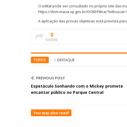
O edital pode ser consultado no próprio site das ins
https://dom.maua.sp.gov.br/DOM/Filtrar?txtbuscar=
A aplicação das provas objetivas está prevista par
0
SHARE
TOPICS:
DESTAQUE
PREVIOUS POST
Espetáculo Sonhando com o Mickey promete
encantar público no Parque Central
You may also read!