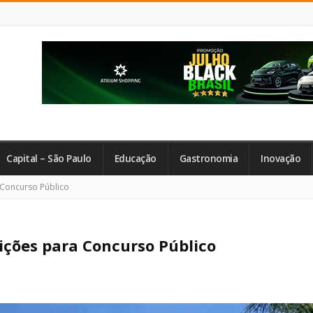
Capital – São Paulo
Educação
Gastronomia
Inovação
 Concurso Público
ições para Concurso Público