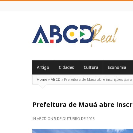
ABCD
Real
Artigo
Cidades
Cultura
Economia
Home
»
ABCD
»
Prefeitura de Mauá abre inscrições para
Prefeitura de Mauá abre inscr
IN
ABCD
ON
5 DE OUTUBRO DE 2023