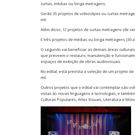
curtas, médias ou longa metragens.
Serão 35 projetos de videoclipes ou curtas metrage
mil.
Além disso, 12 projetos de curtas metragens (de sei
E três projetos de médias ou longa metragens (30 a
O segundo vai beneficiar as demais áreas culturais
que preveem o restauro, manutenção e funcioname
espaços de exibição de obras audiovisuais.
No edital, está prevista a seleção de um projeto d
mil.
Outros projetos que o edital vai contemplar são vo
vistas às novas linguagens e tecnologias, e também
Culturas Populares, Artes Visuais, Literatura e Mú