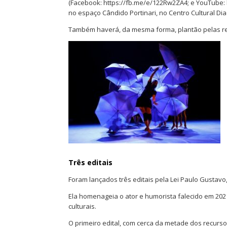
(Facebook: https://fb.me/e/122Rw2ZA4; e YouTube: 
no espaço Cândido Portinari, no Centro Cultural Di
Também haverá, da mesma forma, plantão pelas rede
Três editais
Foram lançados três editais pela Lei Paulo Gustav
Ela homenageia o ator e humorista falecido em 2021
culturais.
O primeiro edital, com cerca da metade dos recurs