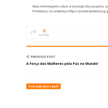
Mais informações sobre a inscrição dos projetos, a
Prefeitura, no endereço https://portal.diadema.sp.g
0
SHARE
PREVIOUS POST
A Força das Mulheres pela Paz no Mundo!
You may also read!