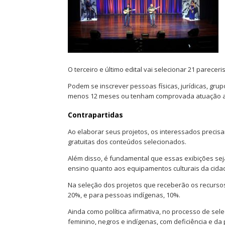
O terceiro e último edital vai selecionar 21 pareceri
Podem se inscrever pessoas físicas, jurídicas, gru
menos 12 meses ou tenham comprovada atuação art
Contrapartidas
Ao elaborar seus projetos, os interessados precisa
gratuitas dos conteúdos selecionados.
Além disso, é fundamental que essas exibições sej
ensino quanto aos equipamentos culturais da cida
Na seleção dos projetos que receberão os recursos
20%, e para pessoas indígenas, 10%.
Ainda como política afirmativa, no processo de sel
feminino, negros e indígenas, com deficiência e d