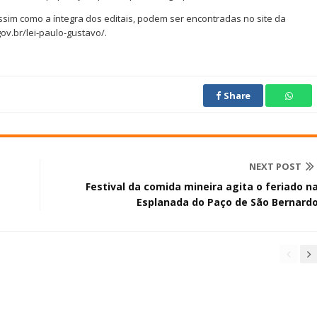
ssim como a íntegra dos editais, podem ser encontradas no site da
ov.br/lei-paulo-gustavo/.
Share
NEXT POST
Festival da comida mineira agita o feriado n
Esplanada do Paço de São Bernard