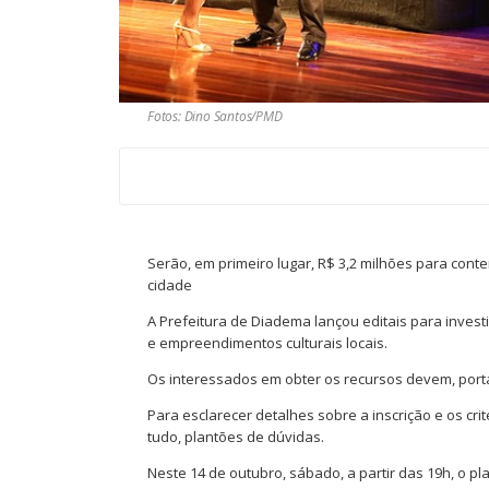
Fotos: Dino Santos/PMD
Serão, em primeiro lugar, R$ 3,2 milhões para cont
cidade
A Prefeitura de Diadema lançou editais para investi
e empreendimentos culturais locais.
Os interessados em obter os recursos devem, portan
Para esclarecer detalhes sobre a inscrição e os cri
tudo, plantões de dúvidas.
Neste 14 de outubro, sábado, a partir das 19h, o pl