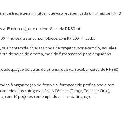
ns (de três a seis minutos), que vão receber, cada um, mais de R$ 13
s a 15 minutos), que receberão cada R$ 50 mil.
 90 minutos), a ser contemplados com R$ 200 mil cada.
, que contempla diversos tipos de projetos, por exemplo, aqueles
nto de salas de cinema, medida fundamental para ampliar os
e readequação de salas de cinema, que vai receber cerca de R$ 380
ltados à organização de festivais, formação de profissionais com
 aqueles das categorias Artes Cênicas (Dança, Teatro e Circo),
sica, com 14 projetos contemplados em cada linguagem.