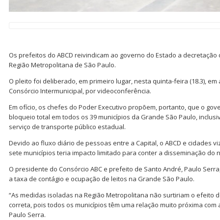
Os prefeitos do ABCD reivindicam ao governo do Estado a decretação
Região Metropolitana de São Paulo.
O pleito foi deliberado, em primeiro lugar, nesta quinta-feira (18.3), e
Consórcio Intermunicipal, por videoconferência.
Em ofício, os chefes do Poder Executivo propõem, portanto, que o gov
bloqueio total em todos os 39 municípios da Grande São Paulo, inclusiv
serviço de transporte público estadual.
Devido ao fluxo diário de pessoas entre a Capital, o ABCD e cidades 
sete municípios teria impacto limitado para conter a disseminação do 
O presidente do Consórcio ABC e prefeito de Santo André, Paulo Serra,
a taxa de contágio e ocupação de leitos na Grande São Paulo.
“As medidas isoladas na Região Metropolitana não surtiriam o efeito
correta, pois todos os municípios têm uma relação muito próxima com a 
Paulo Serra.