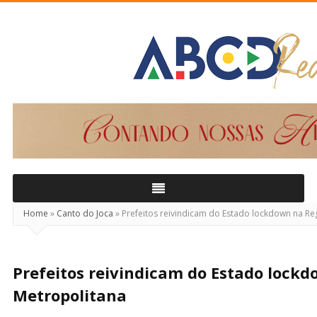
ABCD
Real
Home
»
Canto do Joca
»
Prefeitos reivindicam do Estado lockdown na Re
Prefeitos reivindicam do Estado lock
Metropolitana