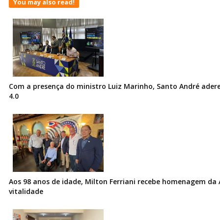
You may also read!
Com a presença do ministro Luiz Marinho, Santo André ader
4.0
Aos 98 anos de idade, Milton Ferriani recebe homenagem da 
vitalidade