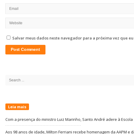
Salvar meus dados neste navegador para a próxima vez que eu
Site
Sidebar
Search
for:
Leia mais
Com a presença do ministro Luiz Marinho, Santo André adere à Escola
Aos 98 anos de idade, Milton Ferriani recebe homenagem da AAPM e dá 