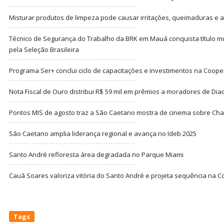
Misturar produtos de limpeza pode causar irritações, queimaduras e at
Técnico de Segurança do Trabalho da BRK em Mauá conquista título m
pela Seleção Brasileira
Programa Ser+ conclui ciclo de capacitações e investimentos na Coope
Nota Fiscal de Ouro distribui R$ 59 mil em prêmios a moradores de Di
Pontos MIS de agosto traz a São Caetano mostra de cinema sobre Cha
São Caetano amplia liderança regional e avança no Ideb 2025
Santo André refloresta área degradada no Parque Miami
Cauã Soares valoriza vitória do Santo André e projeta sequência na C
Tags