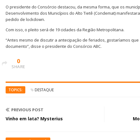
O presidente do Consórcio destacou, da mesma forma, que os municíp
Desenvolvimento dos Municípios do Alto Tietê (Condemat) manifestar
pedido de lockdown.
Com isso, o pleito será de 19 cidades da Região Metropolitana.
“Antes mesmo de discutir a antecipação de feriados, gostaríamos que
documento”, disse o presidente do Consórcio ABC.
0
SHARE
TOPICS:
DESTAQUE
PREVIOUS POST
Vinho em lata? Mysterius
Mo