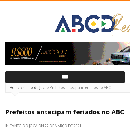
ABCD
Real
Home
»
Canto do Joca
»
Prefeitos antecipam feriados no ABC
Prefeitos antecipam feriados no ABC
IN
CANTO DO JOCA
ON
22 DE MARÇO DE 2021