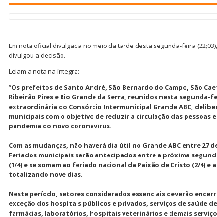
Em nota oficial divulgada no meio da tarde desta segunda-feira (22;03)
divulgou a decisão.
Leiam a nota na íntegra:
“
Os prefeitos de Santo André, São Bernardo do Campo, São Cae
Ribeirão Pires e Rio Grande da Serra, reunidos nesta segunda-fe
extraordinária do Consórcio Intermunicipal Grande ABC, delibe
municipais com o objetivo de reduzir a circulação das pessoas e
pandemia do novo coronavírus.
Com as mudanças, não haverá dia útil no Grande ABC entre 27 de
Feriados municipais serão antecipados entre a próxima segunda-f
(1/4) e se somam ao feriado nacional da Paixão de Cristo (2/4) e 
totalizando nove dias.
Neste período, setores considerados essenciais deverão encerra
exceção dos hospitais públicos e privados, serviços de saúde d
farmácias, laboratórios, hospitais veterinários e demais serviç