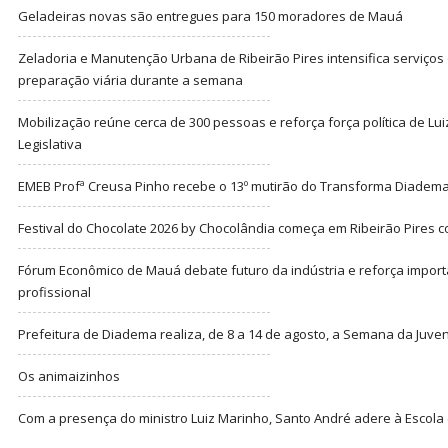
Geladeiras novas são entregues para 150 moradores de Mauá
Zeladoria e Manutenção Urbana de Ribeirão Pires intensifica serviço
preparação viária durante a semana
Mobilização reúne cerca de 300 pessoas e reforça força política de Lu
Legislativa
EMEB Profª Creusa Pinho recebe o 13º mutirão do Transforma Diadem
Festival do Chocolate 2026 by Chocolândia começa em Ribeirão Pires c
Fórum Econômico de Mauá debate futuro da indústria e reforça import
profissional
Prefeitura de Diadema realiza, de 8 a 14 de agosto, a Semana da Juve
Os animaizinhos
Com a presença do ministro Luiz Marinho, Santo André adere à Escola