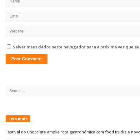
Salvar meus dados neste navegador para a próxima vez que eu
Site
Sidebar
Search
for:
Leia mais
Festival do Chocolate amplia rota gastronômica com food trucks e nov