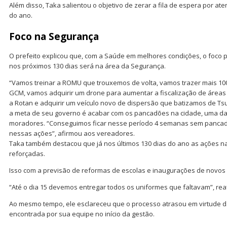
Além disso, Taka salientou o objetivo de zerar a fila de espera por at
do ano.
Foco na Segurança
O prefeito explicou que, com a Saúde em melhores condições, o foco 
nos próximos 130 dias será na área da Segurança.
“Vamos treinar a ROMU que trouxemos de volta, vamos trazer mais 100
GCM, vamos adquirir um drone para aumentar a fiscalização de áreas de
a Rotan e adquirir um veículo novo de dispersão que batizamos de Ts
a meta de seu governo é acabar com os pancadões na cidade, uma das
moradores. “Conseguimos ficar nesse período 4 semanas sem pancad
nessas ações”, afirmou aos vereadores.
Taka também destacou que já nos últimos 130 dias do ano as ações n
reforçadas.
Isso com a previsão de reformas de escolas e inaugurações de novos
“Até o dia 15 devemos entregar todos os uniformes que faltavam”, reaf
Ao mesmo tempo, ele esclareceu que o processo atrasou em virtude d
encontrada por sua equipe no início da gestão.