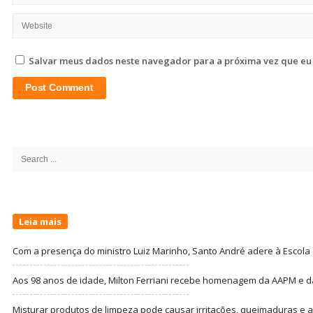
Salvar meus dados neste navegador para a próxima vez que eu
Site
Sidebar
Search
for:
Leia mais
Com a presença do ministro Luiz Marinho, Santo André adere à Escola
Aos 98 anos de idade, Milton Ferriani recebe homenagem da AAPM e dá 
Misturar produtos de limpeza pode causar irritações, queimaduras e at