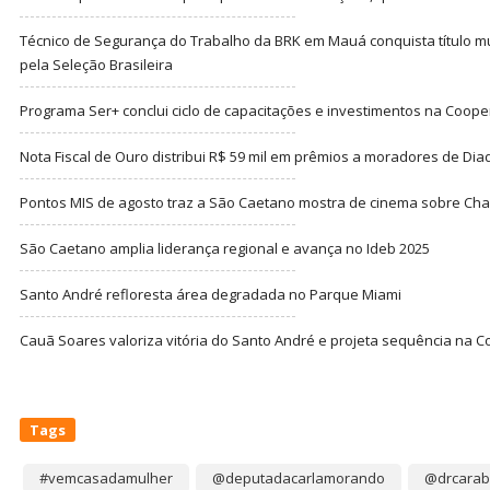
Técnico de Segurança do Trabalho da BRK em Mauá conquista título m
pela Seleção Brasileira
Programa Ser+ conclui ciclo de capacitações e investimentos na Coope
Nota Fiscal de Ouro distribui R$ 59 mil em prêmios a moradores de Di
Pontos MIS de agosto traz a São Caetano mostra de cinema sobre Cha
São Caetano amplia liderança regional e avança no Ideb 2025
Santo André refloresta área degradada no Parque Miami
Cauã Soares valoriza vitória do Santo André e projeta sequência na C
Tags
#vemcasadamulher
@deputadacarlamorando
@drcarab