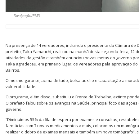
Divulgação/PMD
Na presença de 14 vereadores, incluindo o presidente da Câmara de D
prefeito, Taka Yamauchi, realizou na manhã desta segunda-feira, 12 d
atividades da gestão e também anunciou novas metas do governo para
Taka agradeceu, em primeiro lugar, os vereadores pela aprovação do
Bairros.
O mesmo garante, acima de tudo, bolsa-auxílio e capacitação a morad
vulnerabilidade.
O programa, além disso, substituiu o Frente de Trabalho, extinto por de
O prefeito falou sobre os avanços na Saúde, principal foco das ações d
governo.
“Diminuímos 55% da fila de espera por exames e consultas, restabe
farmácias com 7 novos medicamentos a mais, colocamos um mamógr
realizar o dobro de exames mensais e também um novo tomógrafo”, c