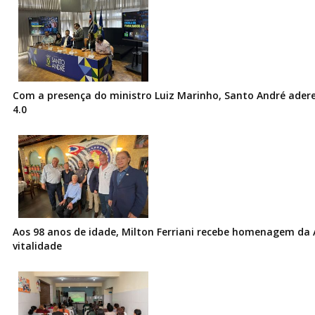
Com a presença do ministro Luiz Marinho, Santo André ader
4.0
Aos 98 anos de idade, Milton Ferriani recebe homenagem da 
vitalidade