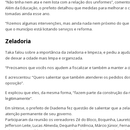
“Não tinha nem ata e nem lista com a relação dos uniformes”, comento
Além da Educação, o prefeito detalhou que medidas para melhorar o c
tomadas ainda esse ano.
“Fizemos algumas intervenções, mas ainda nada nem próximo do que 
que o município está licitando serviços e reforma.
Zeladoria
Taka falou sobre a importância da zeladoria e limpeza, e pediu a ajud
de deixar a cidade mais limpa e organizada.
“Precisamos que vocês nos ajudem a fiscalizar e também a manter a c
E acrescentou: “Quero salientar que também atenderei os pedidos d
oposição”.
E explicou que eles, da mesma forma, “fazem parte da construção da 
legitimamente”.
Em síntese, o prefeito de Diadema fez questão de salientar que a ze
atenção permanente de seu governo.
Participaram da reunião os vereadores Zé do Bloco, Boquinha, Laureto 
Jefferson Leite, Lucas Almeida, Dequinha Potência, Márcio Júnior, Fern