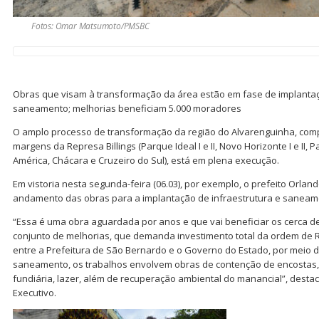
Fotos: Omar Matsumoto/PMSBC
Obras que visam à transformação da área estão em fase de implantaç
saneamento; melhorias beneficiam 5.000 moradores
O amplo processo de transformação da região do Alvarenguinha, comp
margens da Represa Billings (Parque Ideal I e II, Novo Horizonte I e II,
América, Chácara e Cruzeiro do Sul), está em plena execução.
Em vistoria nesta segunda-feira (06.03), por exemplo, o prefeito Or
andamento das obras para a implantação de infraestrutura e saneam
“Essa é uma obra aguardada por anos e que vai beneficiar os cerca d
conjunto de melhorias, que demanda investimento total da ordem de R$
entre a Prefeitura de São Bernardo e o Governo do Estado, por meio 
saneamento, os trabalhos envolvem obras de contenção de encostas,
fundiária, lazer, além de recuperação ambiental do manancial”, desta
Executivo.