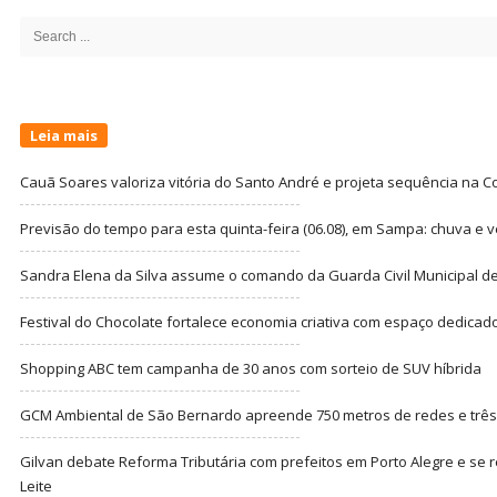
Sidebar
Search
for:
Leia mais
Cauã Soares valoriza vitória do Santo André e projeta sequência na C
Previsão do tempo para esta quinta-feira (06.08), em Sampa: chuva e 
Sandra Elena da Silva assume o comando da Guarda Civil Municipal de
Festival do Chocolate fortalece economia criativa com espaço dedicad
Shopping ABC tem campanha de 30 anos com sorteio de SUV híbrida
GCM Ambiental de São Bernardo apreende 750 metros de redes e três t
Gilvan debate Reforma Tributária com prefeitos em Porto Alegre e s
Leite