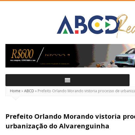
ABCD
Real
Home
»
ABCD
»
Prefeito Orlando Morando vistoria processo de urbaniz
Prefeito Orlando Morando vistoria pro
urbanização do Alvarenguinha