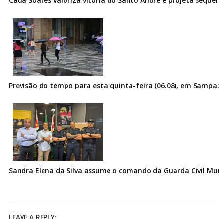
Cauã Soares valoriza vitória do Santo André e projeta sequê
Previsão do tempo para esta quinta-feira (06.08), em Sampa:
Sandra Elena da Silva assume o comando da Guarda Civil Muni
LEAVE A REPLY: