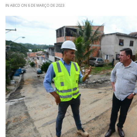
IN
ABCD
ON
6 DE MARÇO DE 2023