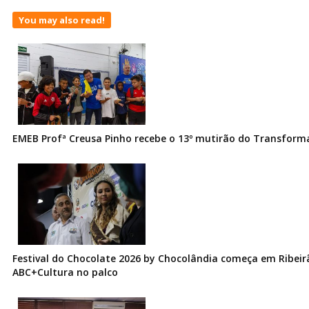
You may also read!
EMEB Profª Creusa Pinho recebe o 13º mutirão do Transfor
Festival do Chocolate 2026 by Chocolândia começa em Ribeir
ABC+Cultura no palco