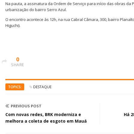
Na pauta, a assinatura da Ordem de Serviço para início das obras da 
urbanização do bairro Serro Azul.
O encontro acontece às 12h, na rua Cabral Câmara, 300, bairro Planal
Higuchi).
0
SHARE
TOPICS:
DESTAQUE
PREVIOUS POST
Com novas redes, BRK moderniza e
Há 2
melhora a coleta de esgoto em Mauá