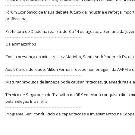
Fórum Econômico de Mauá debate futuro da indústria e reforça import
profissional
Prefeitura de Diadema realiza, de 8 a 14 de agosto, a Semana da Juve
Os animaizinhos
Com a presença do ministro Luiz Marinho, Santo André adere à Escola
Aos 98 anos de idade, Milton Ferriani recebe homenagem da AAPM e dá 
Misturar produtos de limpeza pode causar irritações, queimaduras e at
Técnico de Segurança do Trabalho da BRK em Mauá conquista título m
pela Seleção Brasileira
Programa Ser+ conclui ciclo de capacitações e investimentos na Coope