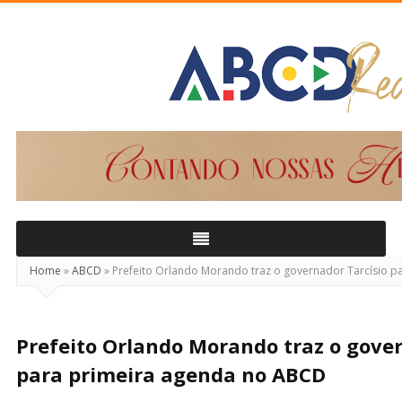
ABCD
Real
Home
»
ABCD
»
Prefeito Orlando Morando traz o governador Tarcísio p
Prefeito Orlando Morando traz o gover
para primeira agenda no ABCD