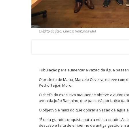
Crédito da foto: Ubiratã Ventura/PMM
Tubulação para aumentar a vazão da água passará 
O prefeito de Mauá, Marcelo Oliveira, esteve com 
Pedro Tegon Moro.
O chefe do executivo mauaense obteve a autorizaç
avenida João Ramalho, que passará por baixo da li
O objetivo é mais do que dobrar a vazão de água a 
“É uma grande conquista para a nossa cidade. As 
descaso e falta de empenho da antiga gestão em