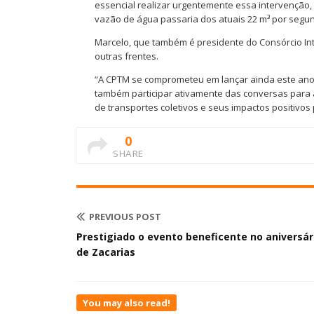
essencial realizar urgentemente essa intervenção
vazão de água passaria dos atuais 22 m³ por segund
Marcelo, que também é presidente do Consórcio I
outras frentes.
“A CPTM se comprometeu em lançar ainda este ano 
também participar ativamente das conversas para 
de transportes coletivos e seus impactos positivos 
0
SHARE
PREVIOUS POST
Prestigiado o evento beneficente no aniversár
de Zacarias
You may also read!