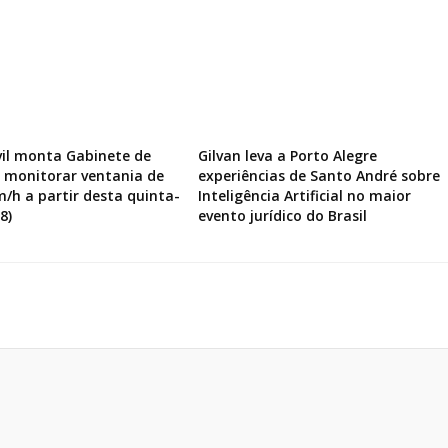
vil monta Gabinete de
Gilvan leva a Porto Alegre
a monitorar ventania de
experiências de Santo André sobre
m/h a partir desta quinta-
Inteligência Artificial no maior
8)
evento jurídico do Brasil