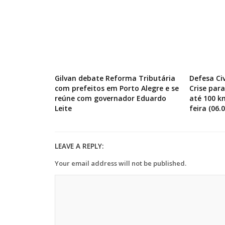
Gilvan debate Reforma Tributária
Defesa Ci
com prefeitos em Porto Alegre e se
Crise par
reúne com governador Eduardo
até 100 k
Leite
feira (06.0
LEAVE A REPLY:
Your email address will not be published.