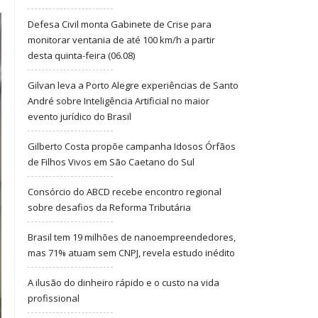
Defesa Civil monta Gabinete de Crise para
monitorar ventania de até 100 km/h a partir
desta quinta-feira (06.08)
Gilvan leva a Porto Alegre experiências de Santo
André sobre Inteligência Artificial no maior
evento jurídico do Brasil
Gilberto Costa propõe campanha Idosos Órfãos
de Filhos Vivos em São Caetano do Sul
Consórcio do ABCD recebe encontro regional
sobre desafios da Reforma Tributária
Brasil tem 19 milhões de nanoempreendedores,
mas 71% atuam sem CNPJ, revela estudo inédito
A ilusão do dinheiro rápido e o custo na vida
profissional