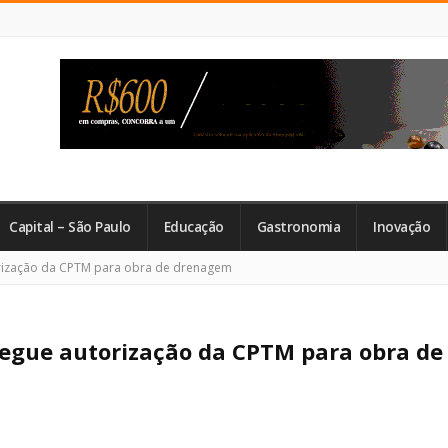
Capital – São Paulo
Educação
Gastronomia
Inovação
orização da CPTM para obra de drenagem
segue autorização da CPTM para obra de