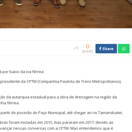
0
Share
SHARE
por baixo da via férrea
o presidente da CPTM (Companhia Paulista de Trens Metropolitanos),
ão da autarquia estadual para a obra de drenagem na região da
nha férrea.
partir do piscinão do Paço Municipal, até chegar ao rio Tamanduateí.
obras foram iniciadas em 2015, mas pararam em 2017, devido ao
 avançar nessas conversas com a CPTM. Mas entendemos que é