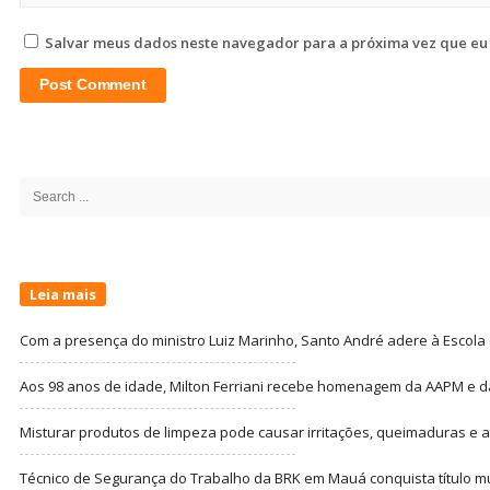
Salvar meus dados neste navegador para a próxima vez que eu
Site
Sidebar
Search
for:
Leia mais
Com a presença do ministro Luiz Marinho, Santo André adere à Escola
Aos 98 anos de idade, Milton Ferriani recebe homenagem da AAPM e dá 
Misturar produtos de limpeza pode causar irritações, queimaduras e at
Técnico de Segurança do Trabalho da BRK em Mauá conquista título m