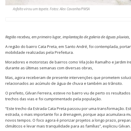
Asfalto virou um tapete. Fotos: Alex Cavanha/PMSA
Região recebeu, em primeiro lugar, implantação de galeria de águas pluviais, a
A região do bairro Cata Preta, em Santo André, foi contemplada, port
mobilidade realizadas pela Prefeitura.
Moradores e motoristas de bairros como Vila João Ramalho e Jardim I
durante as últimas semanas com diversas obras,
Mas, agora receberam de presente intervenções que prometem soluc
relacionados ao acúmulo de água de chuva e também ao trânsito.
O prefeito, Gilvan Ferreira, esteve no bairro viu de perto os resultado
trechos das vias e foi cumprimentado pela população.
“Este trecho da Estrada Cata Preta passou por uma transformação. Es
estrada, o mais importante foi a drenagem, porque aqui acumulava mu
novos tempos. O foco agora é priorizar projetos a longo prazo, prepa
climáticos e levar mais tranquilidade para as famílias”, explicou Gilvan.