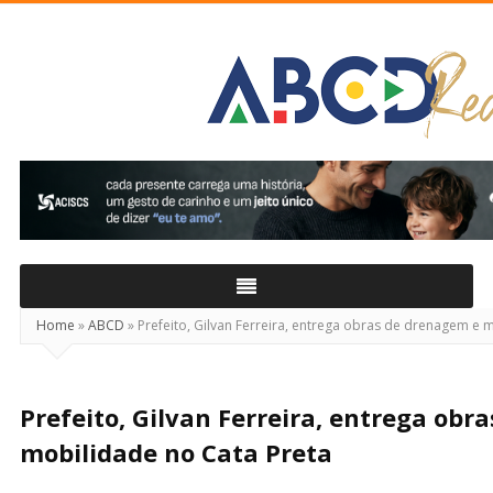
ABCD
Real
Home
»
ABCD
»
Prefeito, Gilvan Ferreira, entrega obras de drenagem e 
Prefeito, Gilvan Ferreira, entrega obr
mobilidade no Cata Preta