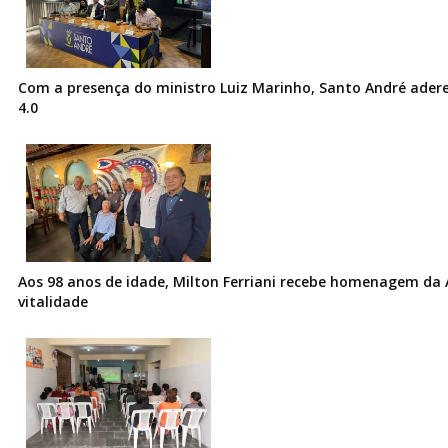
Com a presença do ministro Luiz Marinho, Santo André ader
4.0
Aos 98 anos de idade, Milton Ferriani recebe homenagem da 
vitalidade