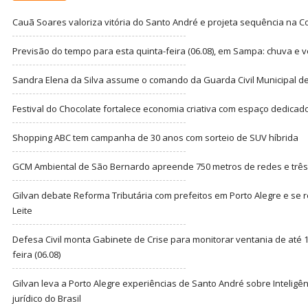
Cauã Soares valoriza vitória do Santo André e projeta sequência na C
Previsão do tempo para esta quinta-feira (06.08), em Sampa: chuva e 
Sandra Elena da Silva assume o comando da Guarda Civil Municipal de
Festival do Chocolate fortalece economia criativa com espaço dedicad
Shopping ABC tem campanha de 30 anos com sorteio de SUV híbrida
GCM Ambiental de São Bernardo apreende 750 metros de redes e três t
Gilvan debate Reforma Tributária com prefeitos em Porto Alegre e s
Leite
Defesa Civil monta Gabinete de Crise para monitorar ventania de até 1
feira (06.08)
Gilvan leva a Porto Alegre experiências de Santo André sobre Inteligênc
jurídico do Brasil