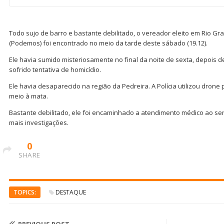
Todo sujo de barro e bastante debilitado, o vereador eleito em Rio Gr
(Podemos) foi encontrado no meio da tarde deste sábado (19.12).
Ele havia sumido misteriosamente no final da noite de sexta, depois d
sofrido tentativa de homicídio.
Ele havia desaparecido na região da Pedreira. A Polícia utilizou drone 
meio à mata.
Bastante debilitado, ele foi encaminhado a atendimento médico ao ser
mais investigações.
0
SHARE
TOPICS:
DESTAQUE
PREVIOUS POST