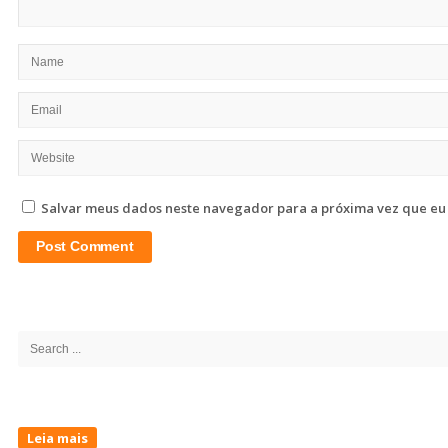
Salvar meus dados neste navegador para a próxima vez que eu
Site
Sidebar
Search
for:
Leia mais