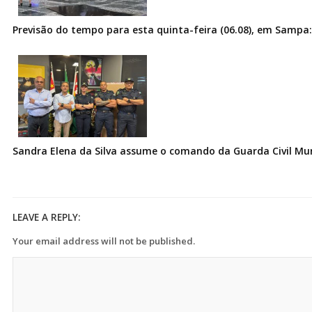
Previsão do tempo para esta quinta-feira (06.08), em Sampa:
Sandra Elena da Silva assume o comando da Guarda Civil Muni
LEAVE A REPLY:
Your email address will not be published.