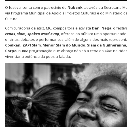
O festival conta com o patrocínio do
Nubank
, através da Secretaria M
via Programa Municipal de Apoio a Projetos Culturais e do Ministério da 
Cultura.
Com curadoria da atriz, MC, compositora e ativista
Dani Nega
, o festiv
cenas, slam, spoken word e rap
, oferece ao público uma oportunidad
oficinas, debates e performances, além de alguns dos mais represent
Coalkan, ZAP! Slam
,
Menor Slam do Mundo
,
Slam da Guilhermina
Corpo
, numa programação que abraça não só a cena do
slam
na cida
vivenciar a potência da poesia falada.