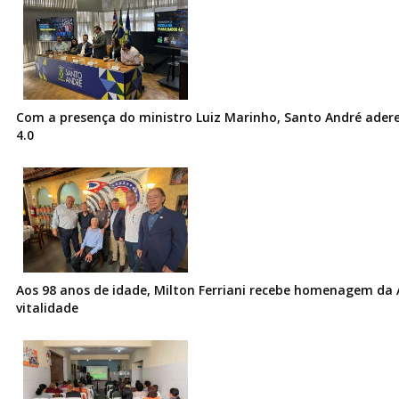
Com a presença do ministro Luiz Marinho, Santo André ader
4.0
Aos 98 anos de idade, Milton Ferriani recebe homenagem da 
vitalidade