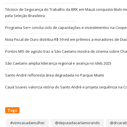
Técnico de Segurança do Trabalho da BRK em Mauá conquista título m
pela Seleção Brasileira
Programa Ser+ conclui ciclo de capacitações e investimentos na Coope
Nota Fiscal de Ouro distribui R$ 59 mil em prêmios a moradores de Di
Pontos MIS de agosto traz a São Caetano mostra de cinema sobre Cha
São Caetano amplia liderança regional e avança no Ideb 2025
Santo André refloresta área degradada no Parque Miami
Cauã Soares valoriza vitória do Santo André e projeta sequência na C
Tags
#vemcasadamulher
@deputadacarlamorando
@drcarab