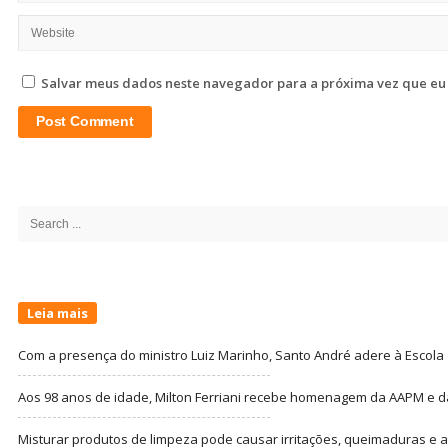
Salvar meus dados neste navegador para a próxima vez que eu
Site
Sidebar
Search
for:
Leia mais
Com a presença do ministro Luiz Marinho, Santo André adere à Escola
Aos 98 anos de idade, Milton Ferriani recebe homenagem da AAPM e dá 
Misturar produtos de limpeza pode causar irritações, queimaduras e at