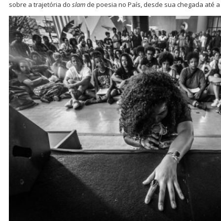
sobre a trajetória do
slam
de poesia no País, desde sua chegada até a 