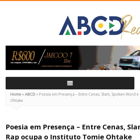
ABCD
Real
Home
»
ABCD
»
Poesia em Presença – Entre Cenas, Slam, Spoken Word e 
Ohtake
Poesia em Presença – Entre Cenas, Sl
Rap ocupa o Instituto Tomie Ohtake