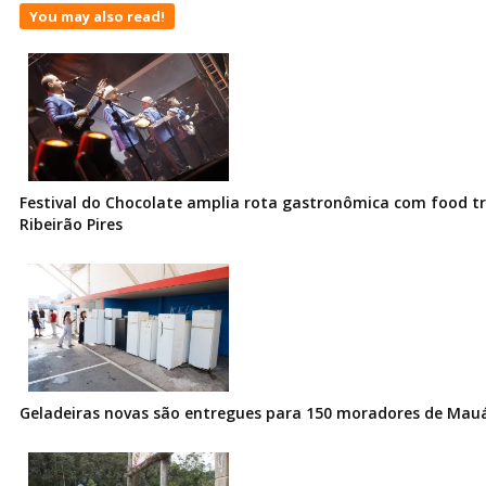
You may also read!
Festival do Chocolate amplia rota gastronômica com food t
Ribeirão Pires
Geladeiras novas são entregues para 150 moradores de Mau