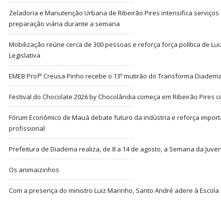
Zeladoria e Manutenção Urbana de Ribeirão Pires intensifica serviço
preparação viária durante a semana
Mobilização reúne cerca de 300 pessoas e reforça força política de Lu
Legislativa
EMEB Profª Creusa Pinho recebe o 13º mutirão do Transforma Diadem
Festival do Chocolate 2026 by Chocolândia começa em Ribeirão Pires c
Fórum Econômico de Mauá debate futuro da indústria e reforça import
profissional
Prefeitura de Diadema realiza, de 8 a 14 de agosto, a Semana da Juve
Os animaizinhos
Com a presença do ministro Luiz Marinho, Santo André adere à Escola