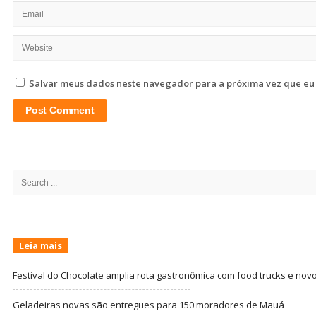
Salvar meus dados neste navegador para a próxima vez que eu
Site
Sidebar
Search
for:
Leia mais
Festival do Chocolate amplia rota gastronômica com food trucks e nov
Geladeiras novas são entregues para 150 moradores de Mauá