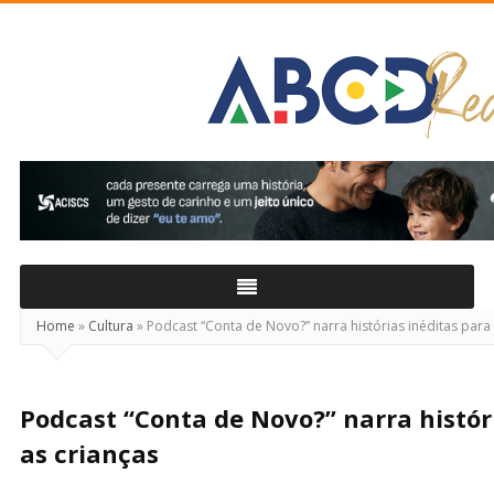
ABCD
Real
Home
»
Cultura
»
Podcast “Conta de Novo?” narra histórias inéditas para 
Podcast “Conta de Novo?” narra histór
as crianças