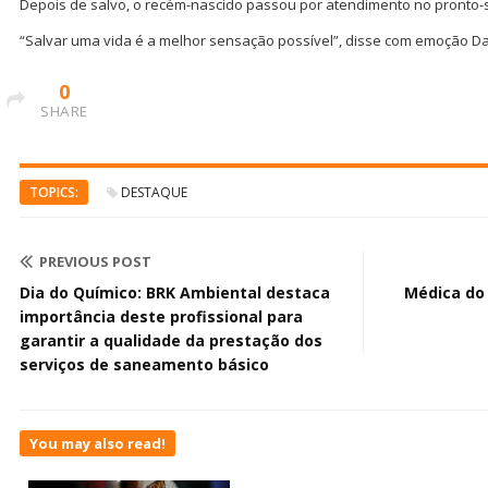
Depois de salvo, o recém-nascido passou por atendimento no pronto-
“Salvar uma vida é a melhor sensação possível”, disse com emoção Da
0
SHARE
TOPICS:
DESTAQUE
PREVIOUS POST
Dia do Químico: BRK Ambiental destaca
Médica do
importância deste profissional para
garantir a qualidade da prestação dos
serviços de saneamento básico
You may also read!