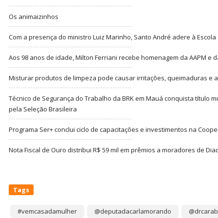
Os animaizinhos
Com a presença do ministro Luiz Marinho, Santo André adere à Escola
Aos 98 anos de idade, Milton Ferriani recebe homenagem da AAPM e dá 
Misturar produtos de limpeza pode causar irritações, queimaduras e at
Técnico de Segurança do Trabalho da BRK em Mauá conquista título m
pela Seleção Brasileira
Programa Ser+ conclui ciclo de capacitações e investimentos na Coope
Nota Fiscal de Ouro distribui R$ 59 mil em prêmios a moradores de Di
Tags
#vemcasadamulher
@deputadacarlamorando
@drcarab