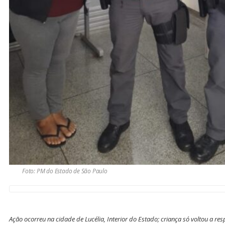
Foto: PM do Estado de São Paulo
Ação ocorreu na cidade de Lucélia, Interior do Estado; criança só voltou a re