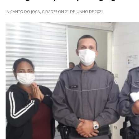
IN
CANTO DO JOCA
,
CIDADES
ON
21 DE JUNHO DE 2021