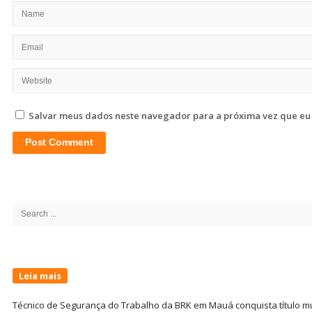
Salvar meus dados neste navegador para a próxima vez que eu
Site
Sidebar
Search
for:
Leia mais
Técnico de Segurança do Trabalho da BRK em Mauá conquista título m