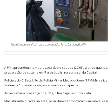
Máquina para refinar coca apreendida. Foto: Divulgação/PM
A PM apreendeu, na madrugada deste sábado (27.03), grande quanti
preparação de cocaína em Paraisópolis, na zona sul da Capital
Policiais do 6º Batalhão de Polícia Militar Metropolitano (BPM/M) real
Sudoeste” quando viram, em suma, três suspeitos.
Ao perceber a presença dos PMs, o trio fugiu por uma viela.
Mas, durante buscas na área, os militares encontraram um imóvel vazi