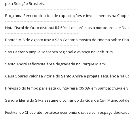
pela Seleção Brasileira
Programa Ser+ conclui ciclo de capacitações e investimentos na Coope
Nota Fiscal de Ouro distribui R$ 59 mil em prêmios a moradores de Di
Pontos MIS de agosto traz a São Caetano mostra de cinema sobre Cha
São Caetano amplia liderança regional e avança no Ideb 2025
Santo André refloresta área degradada no Parque Miami
Cauã Soares valoriza vitória do Santo André e projeta sequência na C
Previsão do tempo para esta quinta-feira (06.08), em Sampa: chuva e 
Sandra Elena da Silva assume o comando da Guarda Civil Municipal de
Festival do Chocolate fortalece economia criativa com espaço dedicad