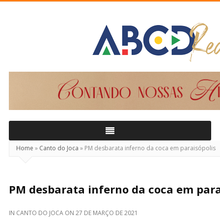
ABCD
Real
Home
»
Canto do Joca
»
PM desbarata inferno da coca em paraisópolis
PM desbarata inferno da coca em para
IN
CANTO DO JOCA
ON
27 DE MARÇO DE 2021