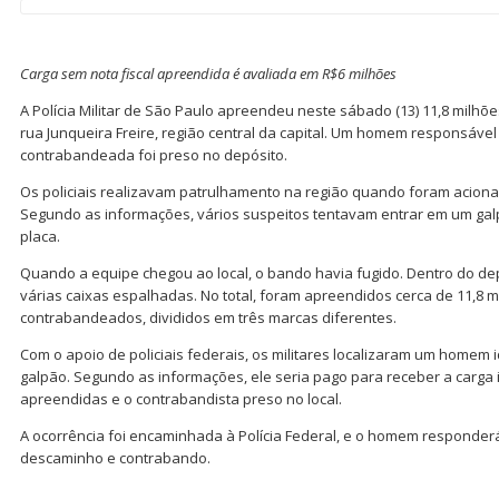
Carga sem nota fiscal apreendida é avaliada em R$6 milhões
A Polícia Militar de São Paulo apreendeu neste sábado (13) 11,8 milhõe
rua Junqueira Freire, região central da capital. Um homem responsável
contrabandeada foi preso no depósito.
Os policiais realizavam patrulhamento na região quando foram aciona
Segundo as informações, vários suspeitos tentavam entrar em um g
placa.
Quando a equipe chegou ao local, o bando havia fugido. Dentro do de
várias caixas espalhadas. No total, foram apreendidos cerca de 11,8 m
contrabandeados, divididos em três marcas diferentes.
Com o apoio de policiais federais, os militares localizaram um homem 
galpão. Segundo as informações, ele seria pago para receber a carga il
apreendidas e o contrabandista preso no local.
A ocorrência foi encaminhada à Polícia Federal, e o homem responder
descaminho e contrabando.