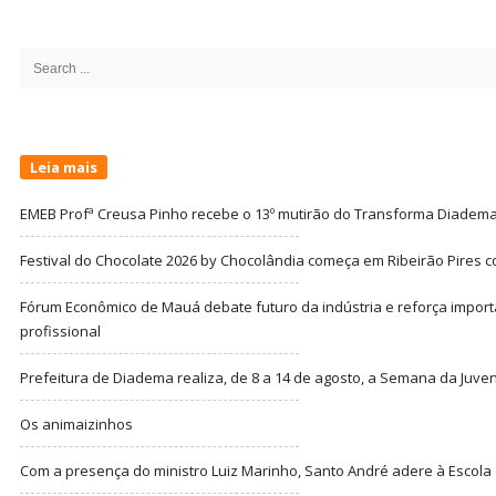
Site
Sidebar
Search
for:
Leia mais
EMEB Profª Creusa Pinho recebe o 13º mutirão do Transforma Diadem
Festival do Chocolate 2026 by Chocolândia começa em Ribeirão Pires c
Fórum Econômico de Mauá debate futuro da indústria e reforça import
profissional
Prefeitura de Diadema realiza, de 8 a 14 de agosto, a Semana da Juve
Os animaizinhos
Com a presença do ministro Luiz Marinho, Santo André adere à Escola