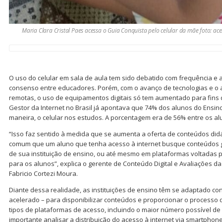
Maria Clara Cristal Paes acessa o Guia Conquista pelo celular da mãe foto: ac
O uso do celular em sala de aula tem sido debatido com frequência e
consenso entre educadores. Porém, com o avanço de tecnologias e o
remotas, o uso de equipamentos digitais só tem aumentado para fins d
Gestor da Internet no Brasil já apontava que 74% dos alunos do Ensin
maneira, o celular nos estudos. A porcentagem era de 56% entre os al
“Isso faz sentido à medida que se aumenta a oferta de conteúdos didát
comum que um aluno que tenha acesso à internet busque conteúdos gr
de sua instituição de ensino, ou até mesmo em plataformas voltadas p
para os alunos”, explica o gerente de Conteúdo Digital e Avaliações da
Fabricio Cortezi Moura.
Diante dessa realidade, as instituições de ensino têm se adaptado co
acelerado – para disponibilizar conteúdos e proporcionar o process
tipos de plataformas de acesso, incluindo o maior número possível de 
importante analisar a distribuição do acesso à internet via smartphone