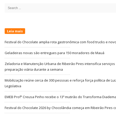
Sidebar
Search
for:
Leia mais
Festival do Chocolate amplia rota gastronômica com food trucks e nov
Geladeiras novas são entregues para 150 moradores de Mauá
Zeladoria e Manutenção Urbana de Ribeirão Pires intensifica serviço
preparação viária durante a semana
Mobilização reúne cerca de 300 pessoas e reforça força política de Lu
Legislativa
EMEB Profª Creusa Pinho recebe o 13º mutirão do Transforma Diadem
Festival do Chocolate 2026 by Chocolândia começa em Ribeirão Pires c