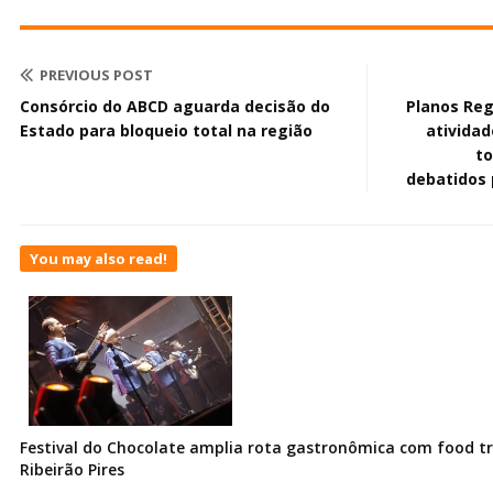
PREVIOUS POST
Consórcio do ABCD aguarda decisão do
Planos Reg
Estado para bloqueio total na região
ativida
to
debatidos 
You may also read!
Festival do Chocolate amplia rota gastronômica com food t
Ribeirão Pires