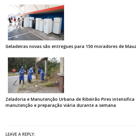
Geladeiras novas são entregues para 150 moradores de Mau
Zeladoria e Manutenção Urbana de Ribeirão Pires intensifica 
manutenção e preparação viária durante a semana
LEAVE A REPLY: