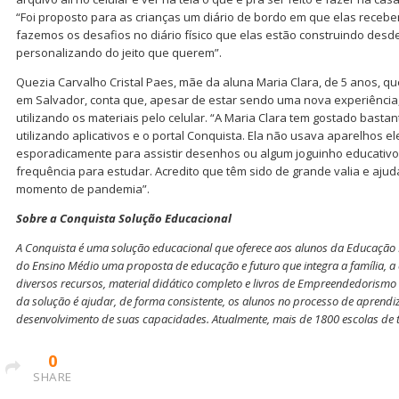
“Foi proposto para as crianças um diário de bordo em que elas recebem
fazemos os desafios no diário físico que elas estão construindo desde
personalizando do jeito que querem”.
Quezia Carvalho Cristal Paes, mãe da aluna Maria Clara, de 5 anos, q
em Salvador, conta que, apesar de estar sendo uma nova experiência,
utilizando os materiais pelo celular. “A Maria Clara tem gostado basta
utilizando aplicativos e o portal Conquista. Ela não usava aparelhos e
esporadicamente para assistir desenhos ou algum joguinho educativo
frequência para estudar. Acredito que têm sido de grande valia e ajud
momento de pandemia”.
Sobre a Conquista Solução Educacional
A Conquista é uma solução educacional que oferece aos alunos da Educação I
do Ensino Médio uma proposta de educação e futuro que integra a família, 
diversos recursos, material didático completo e livros de Empreendedorismo 
da solução é ajudar, de forma consistente, os alunos no processo de aprendi
desenvolvimento de suas capacidades. Atualmente, mais de 1800 escolas de to
0
SHARE