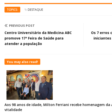
TOPICS:
DESTAQUE
PREVIOUS POST
Centro Universitário da Medicina ABC
Os 7 erros
promove 17ª Feira de Saúde para
iniciantes
atender a população
You may also read!
Aos 98 anos de idade, Milton Ferriani recebe homenagem da 
vitalidade