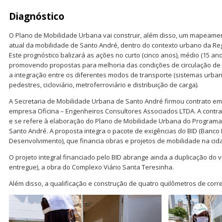
Diagnóstico
O Plano de Mobilidade Urbana vai construir, além disso, um mapeamen
atual da mobilidade de Santo André, dentro do contexto urbano da Re
Este prognóstico balizará as ações no curto (cinco anos), médio (15 ano
promovendo propostas para melhoria das condições de circulação de
a integração entre os diferentes modos de transporte (sistemas urban
pedestres, cicloviário, metroferroviário e distribuição de carga).
A Secretaria de Mobilidade Urbana de Santo André firmou contrato em
empresa Oficina – Engenheiros Consultores Associados LTDA. A contr
e se refere à elaboração do Plano de Mobilidade Urbana do Programa
Santo André. A proposta integra o pacote de exigências do BID (Banco
Desenvolvimento), que financia obras e projetos de mobilidade na cid
O projeto integral financiado pelo BID abrange ainda a duplicação do
entregue), a obra do Complexo Viário Santa Teresinha.
Além disso, a qualificação e construção de quatro quilômetros de corr