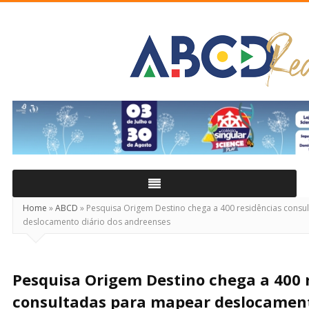
ABCD
Real
Home
»
ABCD
»
Pesquisa Origem Destino chega a 400 residências consu
deslocamento diário dos andreenses
Pesquisa Origem Destino chega a 400 
consultadas para mapear deslocament