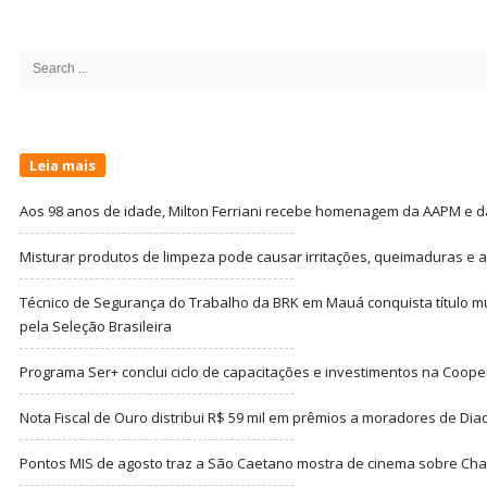
Site
Sidebar
Search
for:
Leia mais
Aos 98 anos de idade, Milton Ferriani recebe homenagem da AAPM e dá 
Misturar produtos de limpeza pode causar irritações, queimaduras e at
Técnico de Segurança do Trabalho da BRK em Mauá conquista título m
pela Seleção Brasileira
Programa Ser+ conclui ciclo de capacitações e investimentos na Coope
Nota Fiscal de Ouro distribui R$ 59 mil em prêmios a moradores de Di
Pontos MIS de agosto traz a São Caetano mostra de cinema sobre Cha