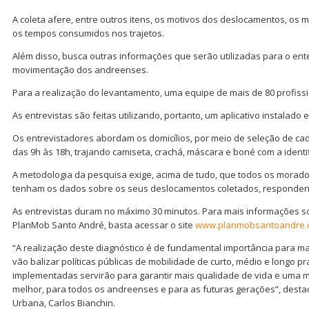
A coleta afere, entre outros itens, os motivos dos deslocamentos, os 
os tempos consumidos nos trajetos.
Além disso, busca outras informações que serão utilizadas para o e
movimentação dos andreenses.
Para a realização do levantamento, uma equipe de mais de 80 profiss
As entrevistas são feitas utilizando, portanto, um aplicativo instalado 
Os entrevistadores abordam os domicílios, por meio de seleção de ca
das 9h às 18h, trajando camiseta, crachá, máscara e boné com a identi
A metodologia da pesquisa exige, acima de tudo, que todos os morado
tenham os dados sobre os seus deslocamentos coletados, responde
As entrevistas duram no máximo 30 minutos. Para mais informações s
PlanMob Santo André, basta acessar o site
www.planmobsantoandre.
“A realização deste diagnóstico é de fundamental importância para 
vão balizar políticas públicas de mobilidade de curto, médio e longo 
implementadas servirão para garantir mais qualidade de vida e uma 
melhor, para todos os andreenses e para as futuras gerações”, desta
Urbana, Carlos Bianchin.