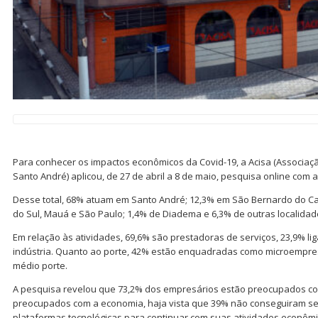
Para conhecer os impactos econômicos da Covid-19, a Acisa (Associaçã
Santo André) aplicou, de 27 de abril a 8 de maio, pesquisa online com 
Desse total, 68% atuam em Santo André; 12,3% em São Bernardo do C
do Sul, Mauá e São Paulo; 1,4% de Diadema e 6,3% de outras localidad
Em relação às atividades, 69,6% são prestadoras de serviços, 23,9% li
indústria. Quanto ao porte, 42% estão enquadradas como microempre
médio porte.
A pesquisa revelou que 73,2% dos empresários estão preocupados co
preocupados com a economia, haja vista que 39% não conseguiram se 
plataformas tecnológicas para continuar com suas atividades econômi