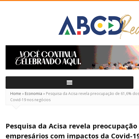
ABCD
Real
Home
»
Economia
»
Pesquisa da Acisa revela preocupação de 61,6% do
Covid-19 nos negócios
Pesquisa da Acisa revela preocupação
empresários com impactos da Covid-19