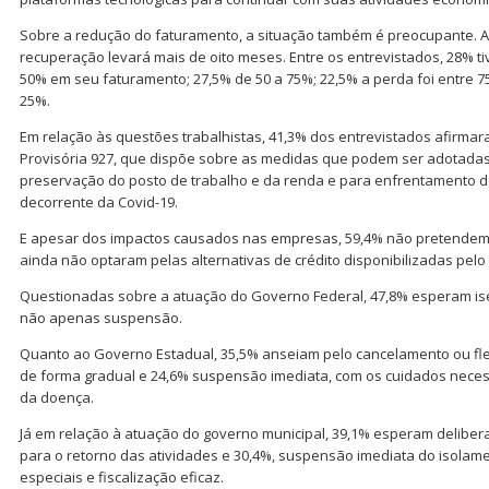
Sobre a redução do faturamento, a situação também é preocupante. A 
recuperação levará mais de oito meses. Entre os entrevistados, 28% 
50% em seu faturamento; 27,5% de 50 a 75%; 22,5% a perda foi entre 
25%.
Em relação às questões trabalhistas, 41,3% dos entrevistados afirma
Provisória 927, que dispõe sobre as medidas que podem ser adotada
preservação do posto de trabalho e da renda e para enfrentamento d
decorrente da Covid-19.
E apesar dos impactos causados nas empresas, 59,4% não pretendem d
ainda não optaram pelas alternativas de crédito disponibilizadas pel
Questionadas sobre a atuação do Governo Federal, 47,8% esperam is
não apenas suspensão.
Quanto ao Governo Estadual, 35,5% anseiam pelo cancelamento ou flex
de forma gradual e 24,6% suspensão imediata, com os cuidados neces
da doença.
Já em relação à atuação do governo municipal, 39,1% esperam deliber
para o retorno das atividades e 30,4%, suspensão imediata do isolame
especiais e fiscalização eficaz.