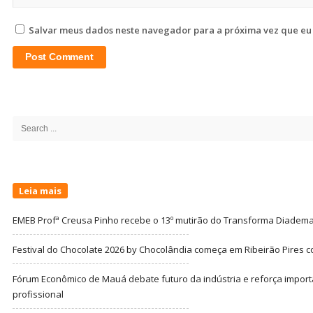
Salvar meus dados neste navegador para a próxima vez que eu
Site
Sidebar
Search
for:
Leia mais
EMEB Profª Creusa Pinho recebe o 13º mutirão do Transforma Diadem
Festival do Chocolate 2026 by Chocolândia começa em Ribeirão Pires c
Fórum Econômico de Mauá debate futuro da indústria e reforça import
profissional