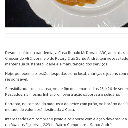
Desde o início da pandemia, a Casa Ronald McDonald ABC, administrad
Crescer do ABC, por meio do Rotary Club Santo André, tem necessita
manter sua sustentabilidade e a manutenção dos serviços.
Hoje, por exemplo, estão hospedados no local, crianças e jovens co
responsável.
Sensibilizada com a causa, neste fim de semana, dias 25 e 26 de sete
Pescados, na mesma linha, promoverá ação saborosa e solidária.
Portanto, na compra da moqueca de peixe com pirão, no horário das 9 à
metade do valor será destinada à Casa.
Interessados em comprar o prato e colaborar com a ação deverão, d
na Rua das Figueiras, 2.231 – Bairro Campestre – Santo André.