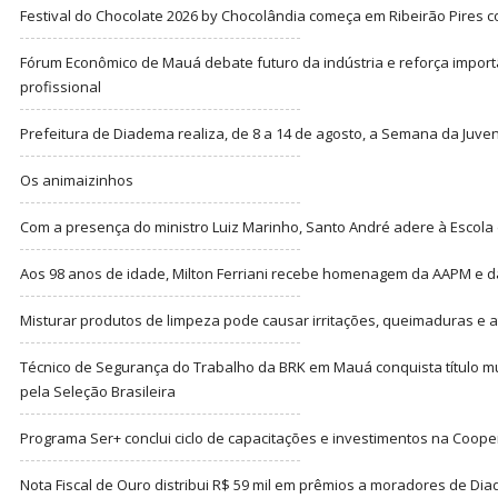
Festival do Chocolate 2026 by Chocolândia começa em Ribeirão Pires c
Fórum Econômico de Mauá debate futuro da indústria e reforça import
profissional
Prefeitura de Diadema realiza, de 8 a 14 de agosto, a Semana da Juve
Os animaizinhos
Com a presença do ministro Luiz Marinho, Santo André adere à Escola
Aos 98 anos de idade, Milton Ferriani recebe homenagem da AAPM e dá 
Misturar produtos de limpeza pode causar irritações, queimaduras e at
Técnico de Segurança do Trabalho da BRK em Mauá conquista título m
pela Seleção Brasileira
Programa Ser+ conclui ciclo de capacitações e investimentos na Coope
Nota Fiscal de Ouro distribui R$ 59 mil em prêmios a moradores de Di