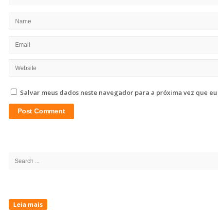
Salvar meus dados neste navegador para a próxima vez que eu
Site
Sidebar
Search
for:
Leia mais