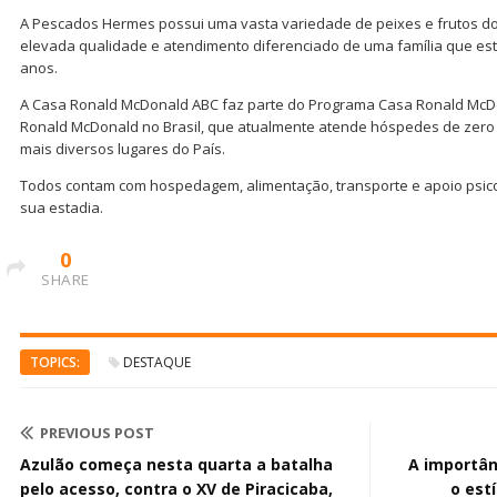
A Pescados Hermes possui uma vasta variedade de peixes e frutos do
elevada qualidade e atendimento diferenciado de uma família que es
anos.
A Casa Ronald McDonald ABC faz parte do Programa Casa Ronald McDo
Ronald McDonald no Brasil, que atualmente atende hóspedes de zero 
mais diversos lugares do País.
Todos contam com hospedagem, alimentação, transporte e apoio psicos
sua estadia.
0
SHARE
TOPICS:
DESTAQUE
PREVIOUS POST
Azulão começa nesta quarta a batalha
A importân
pelo acesso, contra o XV de Piracicaba,
o est