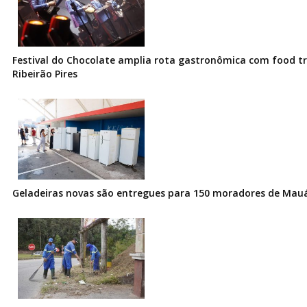
Festival do Chocolate amplia rota gastronômica com food t
Ribeirão Pires
Geladeiras novas são entregues para 150 moradores de Mau