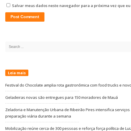
Salvar meus dados neste navegador para a próxima vez que eu
Site
Sidebar
Search
for:
Leia mais
Festival do Chocolate amplia rota gastronômica com food trucks e nov
Geladeiras novas são entregues para 150 moradores de Mauá
Zeladoria e Manutenção Urbana de Ribeirão Pires intensifica serviço
preparação viária durante a semana
Mobilização reúne cerca de 300 pessoas e reforça força política de Lu