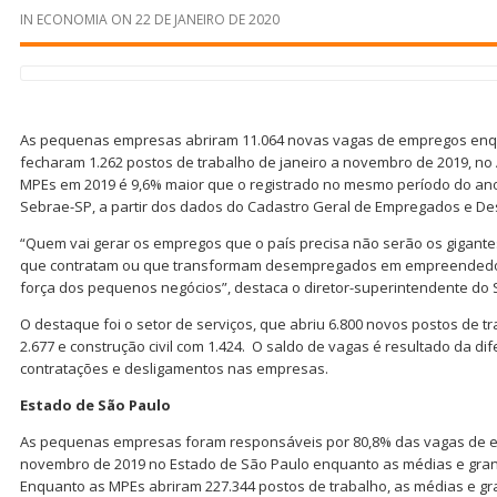
IN
ECONOMIA
ON
22 DE JANEIRO DE 2020
As pequenas empresas abriram 11.064 novas vagas de empregos enq
fecharam 1.262 postos de trabalho de janeiro a novembro de 2019, no
MPEs em 2019 é 9,6% maior que o registrado no mesmo período do ano
Sebrae-SP, a partir dos dados do Cadastro Geral de Empregados e D
“Quem vai gerar os empregos que o país precisa não serão os gigante
que contratam ou que transformam desempregados em empreendedo
força dos pequenos negócios”, destaca o diretor-superintendente do S
O destaque foi o setor de serviços, que abriu 6.800 novos postos de t
2.677 e construção civil com 1.424. O saldo de vagas é resultado da d
contratações e desligamentos nas empresas.
Estado de São Paulo
As pequenas empresas foram responsáveis por 80,8% das vagas de em
novembro de 2019 no Estado de São Paulo enquanto as médias e gra
Enquanto as MPEs abriram 227.344 postos de trabalho, as médias e g