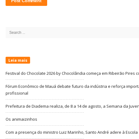
Site
Sidebar
Search
for:
Leia mais
Festival do Chocolate 2026 by Chocolândia começa em Ribeirão Pires c
Fórum Econômico de Mauá debate futuro da indústria e reforça import
profissional
Prefeitura de Diadema realiza, de 8 a 14 de agosto, a Semana da Juve
Os animaizinhos
Com a presença do ministro Luiz Marinho, Santo André adere à Escola