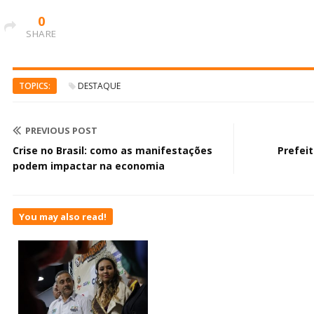
0
SHARE
TOPICS:
DESTAQUE
PREVIOUS POST
Crise no Brasil: como as manifestações
Prefei
podem impactar na economia
You may also read!