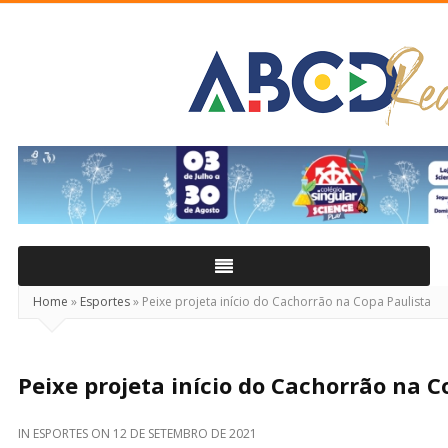
ABCD
Real
Home
»
Esportes
»
Peixe projeta início do Cachorrão na Copa Paulista
Peixe projeta início do Cachorrão na C
IN
ESPORTES
ON
12 DE SETEMBRO DE 2021