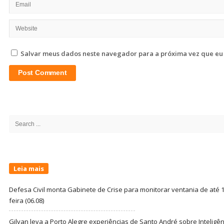
Salvar meus dados neste navegador para a próxima vez que eu
Site
Sidebar
Search
for:
Leia mais
Defesa Civil monta Gabinete de Crise para monitorar ventania de até 1
feira (06.08)
Gilvan leva a Porto Alegre experiências de Santo André sobre Inteligênc