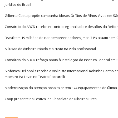
jurídico do Brasil
Gilberto Costa propõe campanha Idosos Órfãos de Filhos Vivos em Sã
Consórcio do ABCD recebe encontro regional sobre desafios da Refor
Brasil tem 19 milhões de nanoempreendedores, mas 71% atuam sem CN
A ilusão do dinheiro rápido e o custo na vida profissional
Consórcio do ABCD reforça apoio à instalação do Instituto Federal em
Sinfônica Heliópolis recebe o violinista internacional Robinho Carmo 
maestro Ira Levin no Teatro Baccarelli
Modernização da atenção hospitalar tem 374 equipamentos de última
Coop presente no Festival do Chocolate de Ribeirão Pires