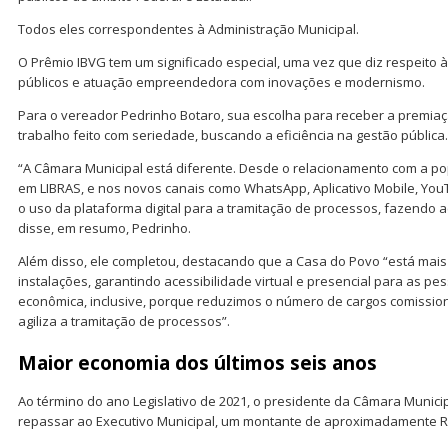
Todos eles correspondentes à Administração Municipal.
O Prêmio IBVG tem um significado especial, uma vez que diz respeito à
públicos e atuação empreendedora com inovações e modernismo.
Para o vereador Pedrinho Botaro, sua escolha para receber a premia
trabalho feito com seriedade, buscando a eficiência na gestão pública.
“A Câmara Municipal está diferente. Desde o relacionamento com a p
em LIBRAS, e nos novos canais como WhatsApp, Aplicativo Mobile, YouT
o uso da plataforma digital para a tramitação de processos, fazendo
disse, em resumo, Pedrinho.
Além disso, ele completou, destacando que a Casa do Povo “está mai
instalações, garantindo acessibilidade virtual e presencial para as pes
econômica, inclusive, porque reduzimos o número de cargos comissio
agiliza a tramitação de processos”.
Maior economia dos últimos seis anos
Ao término do ano Legislativo de 2021, o presidente da Câmara Municip
repassar ao Executivo Municipal, um montante de aproximadamente R