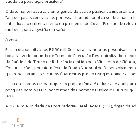
saúde da população brasileira”.
O documento ressalta a emergência de saúde pública de importância in
“as pesquisas contratadas por essa chamada pública se destinam a f
subsídios ao enfrentamento da pandemia de Covid-19 e são de relevâ
também, para a gestão em saúde”.
A verba
Foram disponibilizados R$ 50 milhões para financiar as pesquisas com
bolsas – verba oriunda de Termo de Execução Descentralizado celebra
da Saúde e de Termo de Referência emitido pelo Ministério de Ciência,
Comunicações, por intermédio do Fundo Nacional de Desenvolvimento C
que repassaram os recursos financeiros para o CNPq incentivar as pes
Os interessados em participar do projeto têm até o dia 27 de abril par
pesquisa para o CNPq, nos termos da Chamada Pública MCTIC/CNPq/C
07/20.
A PF/CNPq é unidade da Procuradoria-Geral Federal (PGF), órgão da A
0
SHARE