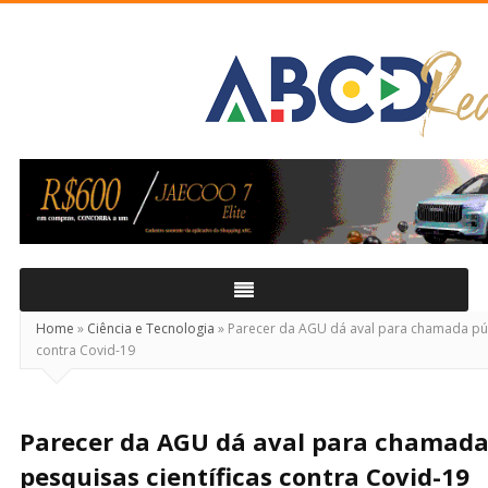
ABCD
Real
Home
»
Ciência e Tecnologia
»
Parecer da AGU dá aval para chamada públ
contra Covid-19
Parecer da AGU dá aval para chamada
pesquisas científicas contra Covid-19