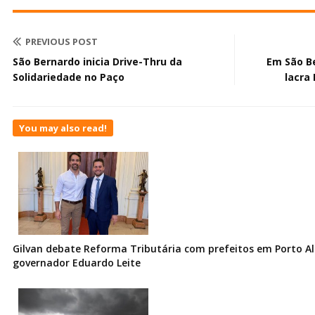
PREVIOUS POST
São Bernardo inicia Drive-Thru da
Em São Be
Solidariedade no Paço
lacra
You may also read!
Gilvan debate Reforma Tributária com prefeitos em Porto Al
governador Eduardo Leite