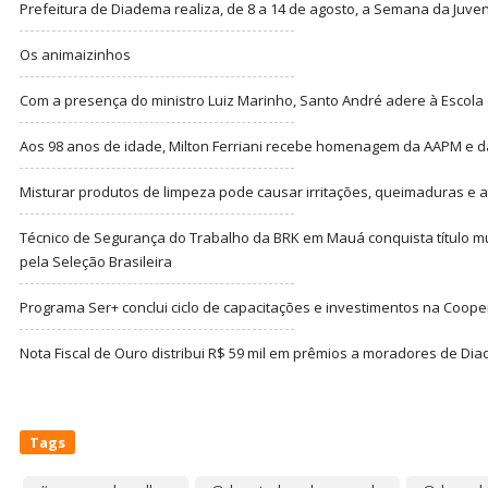
Prefeitura de Diadema realiza, de 8 a 14 de agosto, a Semana da Juve
Os animaizinhos
Com a presença do ministro Luiz Marinho, Santo André adere à Escola
Aos 98 anos de idade, Milton Ferriani recebe homenagem da AAPM e dá 
Misturar produtos de limpeza pode causar irritações, queimaduras e at
Técnico de Segurança do Trabalho da BRK em Mauá conquista título m
pela Seleção Brasileira
Programa Ser+ conclui ciclo de capacitações e investimentos na Coope
Nota Fiscal de Ouro distribui R$ 59 mil em prêmios a moradores de Di
Tags