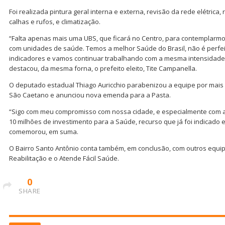
Foi realizada pintura geral interna e externa, revisão da rede elétrica,
calhas e rufos, e climatização.
“Falta apenas mais uma UBS, que ficará no Centro, para contemplarmo
com unidades de saúde. Temos a melhor Saúde do Brasil, não é perfei
indicadores e vamos continuar trabalhando com a mesma intensidad
destacou, da mesma forna, o prefeito eleito, Tite Campanella.
O deputado estadual Thiago Auricchio parabenizou a equipe por mais
São Caetano e anunciou nova emenda para a Pasta.
“Sigo com meu compromisso com nossa cidade, e especialmente com a
10 milhões de investimento para a Saúde, recurso que já foi indicado 
comemorou, em suma.
O Bairro Santo Antônio conta também, em conclusão, com outros equi
Reabilitação e o Atende Fácil Saúde.
0
SHARE