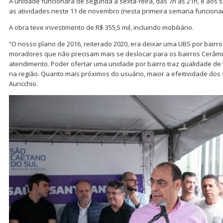
A unidade funcionará de segunda a sexta-feira, das 7h às 21h, e aos 
as atividades neste 11 de novembro (nesta primeira semana funciona
A obra teve investimento de R$ 355,5 mil, incluindo mobiliário.
“O nosso plano de 2016, reiterado 2020, era deixar uma UBS por bairro.
moradores que não precisam mais se deslocar para os bairros Cerâm
atendimento. Poder ofertar uma unidade por bairro traz qualidade de
na região. Quanto mais próximos do usuário, maior a efeitividade dos 
Auricchio.