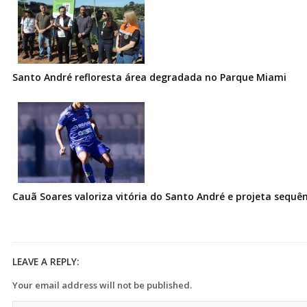
Santo André refloresta área degradada no Parque Miami
Cauã Soares valoriza vitória do Santo André e projeta sequê
LEAVE A REPLY:
Your email address will not be published.