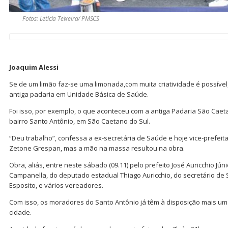
Fotos: Letícia Teixeira/ PMSCS
Joaquim Alessi
Se de um limão faz-se uma limonada,com muita criatividade é possíve
antiga padaria em Unidade Básica de Saúde.
Foi isso, por exemplo, o que aconteceu com a antiga Padaria São Caet
bairro Santo Antônio, em São Caetano do Sul.
“Deu trabalho”, confessa a ex-secretária de Saúde e hoje vice-prefeita
Zetone Grespan, mas a mão na massa resultou na obra.
Obra, aliás, entre neste sábado (09.11) pelo prefeito José Auricchio Júnio
Campanella, do deputado estadual Thiago Auricchio, do secretário de
Esposito, e vários vereadores.
Com isso, os moradores do Santo Antônio já têm à disposição mais um
cidade.