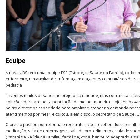
Equipe
A nova UBS terá uma equipe ESF (Estratégia Saúde da Família), cada u
enfermeiro, um auxiliar de Enfermagem e agentes comunitários de Saú
pediatra.
“Tivemos muitos desafios no projeto da unidade, mas com muita cria
soluções para acolher a população da melhor maneira. Hoje temos 4 
bairro e teremos capacidade para ampliar e atender a demanda neces
atendimentos por mês”, explicou, além disso, o secretário de Saúde, G
O prédio passou por reforma e reestruturação, recebeu dois consultór
medicação, sala de enfermagem, sala de procedimentos, sala de vacin
(Estratégia Saúde da Família), farmácia, copa, banheiro adaptado e sa