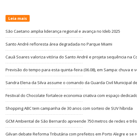
Leia mais
São Caetano amplia liderança regional e avança no Ideb 2025
Santo André refloresta área degradada no Parque Miami
Cauã Soares valoriza vitória do Santo André e projeta sequência na C
Previsão do tempo para esta quinta-feira (06.08), em Sampa: chuva e 
Sandra Elena da Silva assume o comando da Guarda Civil Municipal de
Festival do Chocolate fortalece economia criativa com espaço dedicad
Shopping ABC tem campanha de 30 anos com sorteio de SUV híbrida
GCM Ambiental de São Bernardo apreende 750 metros de redes e três t
Gilvan debate Reforma Tributária com prefeitos em Porto Alegre e s