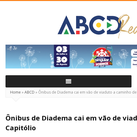
ABCD
Real
Home
»
ABCD
»
Ônibus de Diadema cai em vão de viaduto a caminho de 
Ônibus de Diadema cai em vão de via
Capitólio