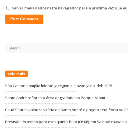
Salvar meus dados neste navegador para a próxima vez que eu
Site
Sidebar
Search
for:
Leia mais
São Caetano amplia liderança regional e avança no Ideb 2025
Santo André refloresta área degradada no Parque Miami
Cauã Soares valoriza vitória do Santo André e projeta sequência na C
Previsão do tempo para esta quinta-feira (06.08), em Sampa: chuva e 