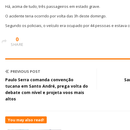
Há, acima de tudo, três passageiros em estado grave.
O acidente teria ocorrido por volta das 3h deste domingo.
Segundo os policiais, o veículo era ocupado por 44 pessoas e estava 
0
SHARE
PREVIOUS POST
Paulo Serra comanda convenção
Sa
tucana em Santo André, prega volta do
debate com nível e projeta voos mais
altos
You may also read!