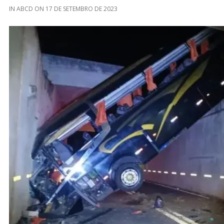
IN
ABCD
ON
17 DE SETEMBRO DE 2023