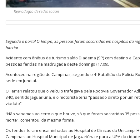
Reprodução de redes sociais
Segundo o portal O Tempo, 35 pessoas foram socorridas em hospitais da reg
Interior
Acidente com ônibus de turismo saído Diadema (SP) com destino a Cap
pessoas feridas na madrugada deste domingo (17.09).
Aconteceu na região de Campinas, segundo o 4º Batalhão da Polícia Ro
sede em Jundiaí.
O Ferrari relatou que o veículo trafegava pela Rodovia Governador Ad
340), sentido Jaguariúna, e o motorista teria “passado direto por um r
viaduto”.
“Não sabemos ao certo o que houve, só que foram socorridas 35 pe
morte”, comentou, da mesma forma.
Os feridos foram encaminhadas ao Hospital de Clínicas da Unicamp; H
Campinas; ao Hospital Municipal de Jaguariúna e para a UPA da cidade