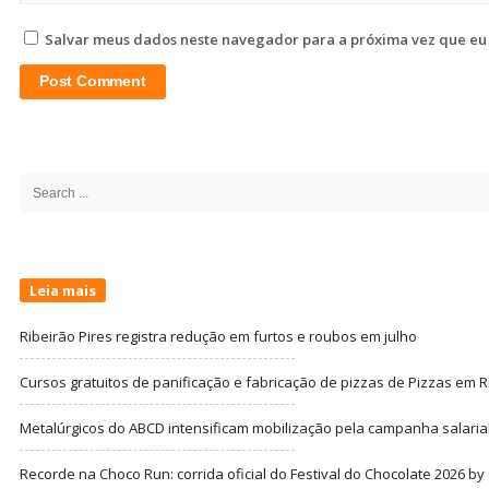
Salvar meus dados neste navegador para a próxima vez que eu
Site
Sidebar
Search
for:
Leia mais
Ribeirão Pires registra redução em furtos e roubos em julho
Cursos gratuitos de panificação e fabricação de pizzas de Pizzas em R
Metalúrgicos do ABCD intensificam mobilização pela campanha salarial
Recorde na Choco Run: corrida oficial do Festival do Chocolate 2026 b