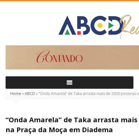
ABCD
Real
Home
»
ABCD
»
“Onda Amarela” de Taka arrasta mais de 2000 pessoas
“Onda Amarela” de Taka arrasta mais 
na Praça da Moça em Diadema