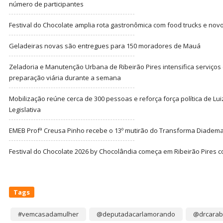
número de participantes
Festival do Chocolate amplia rota gastronômica com food trucks e nov
Geladeiras novas são entregues para 150 moradores de Mauá
Zeladoria e Manutenção Urbana de Ribeirão Pires intensifica serviço
preparação viária durante a semana
Mobilização reúne cerca de 300 pessoas e reforça força política de Lu
Legislativa
EMEB Profª Creusa Pinho recebe o 13º mutirão do Transforma Diadem
Festival do Chocolate 2026 by Chocolândia começa em Ribeirão Pires c
Tags
#vemcasadamulher
@deputadacarlamorando
@drcarab