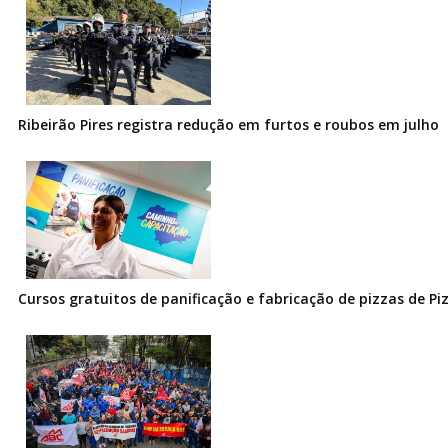
Ribeirão Pires registra redução em furtos e roubos em julho
Cursos gratuitos de panificação e fabricação de pizzas de Pi