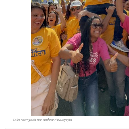
Taka carregado nos ombros/Divulgação