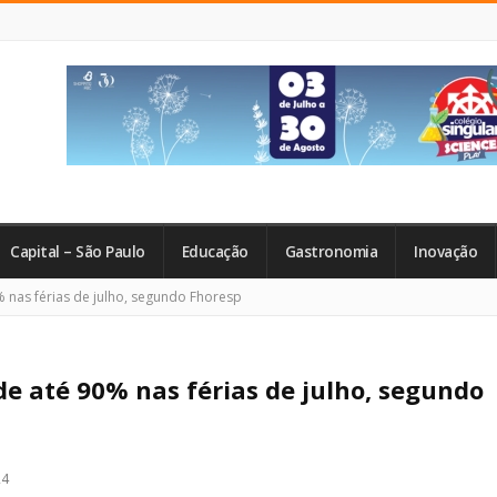
Capital – São Paulo
Educação
Gastronomia
Inovação
 nas férias de julho, segundo Fhoresp
e até 90% nas férias de julho, segundo
24