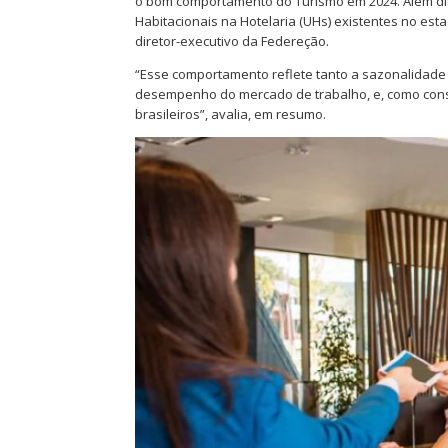
o bom comportamento do Turismo em 2024. Além di
Habitacionais na Hotelaria (UHs) existentes no esta
diretor-executivo da Federeção.
“Esse comportamento reflete tanto a sazonalidade
desempenho do mercado de trabalho, e, como cons
brasileiros”, avalia, em resumo.