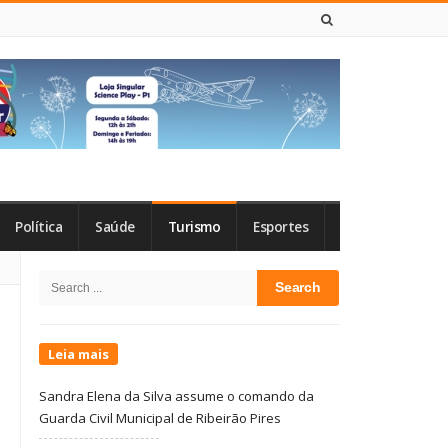
6 DE AGOSTO DE 2026
Política
Saúde
Turismo
Esportes
Site
Search
Sidebar
for:
Leia mais
Sandra Elena da Silva assume o comando da
Guarda Civil Municipal de Ribeirão Pires