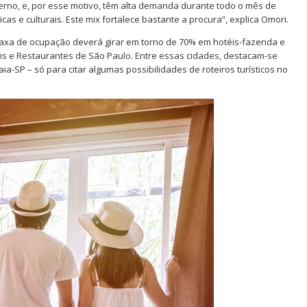
verno, e, por esse motivo, têm alta demanda durante todo o mês de
cas e culturais. Este mix fortalece bastante a procura”, explica Omori.
 taxa de ocupação deverá girar em torno de 70% em hotéis-fazenda e
is e Restaurantes de São Paulo. Entre essas cidades, destacam-se
a-SP – só para citar algumas possibilidades de roteiros turísticos no