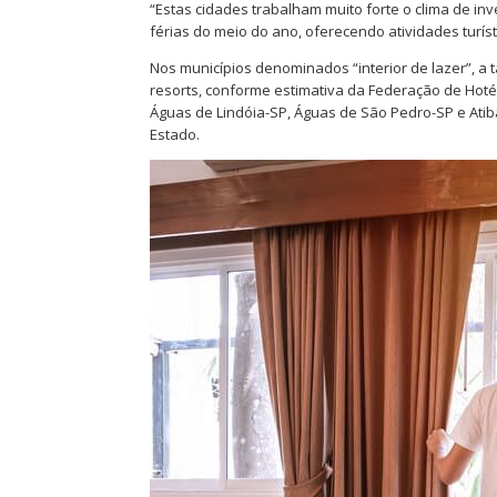
“Estas cidades trabalham muito forte o clima de in
férias do meio do ano, oferecendo atividades turísti
Nos municípios denominados “interior de lazer”, a
resorts, conforme estimativa da Federação de Hoté
Águas de Lindóia-SP, Águas de São Pedro-SP e Atibai
Estado.