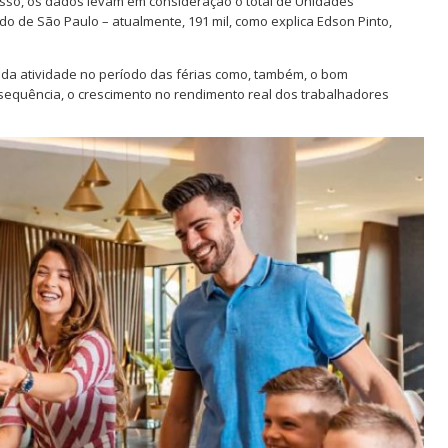
sso, os dados levam em consideração o total de Unidades
do de São Paulo – atualmente, 191 mil, como explica Edson Pinto,
 da atividade no período das férias como, também, o bom
equência, o crescimento no rendimento real dos trabalhadores