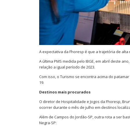
A expectativa da Fhoresp é que a trajetória de alt
A última PMS medida pelo IBGE, em abril deste ano
relação a igual período de 2023.
Com isso, o Turismo se encontra acima do patamar 
19.
Destinos mais procurados
O diretor de Hospitalidade e Jogos da Fhoresp, Br
ocorrer durante o mês de julho em destinos locali
Além de Campos do Jordão-SP, outra rota a ser bast
Negra-SP: