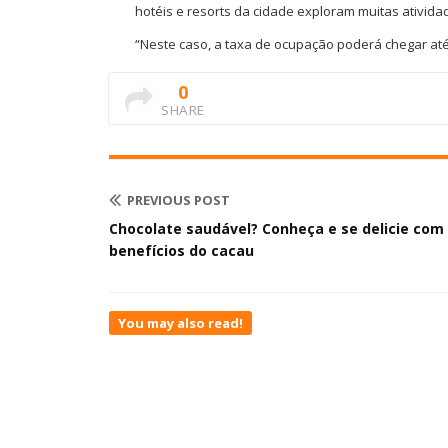
hotéis e resorts da cidade exploram muitas atividad
“Neste caso, a taxa de ocupação poderá chegar até
0
SHARE
PREVIOUS POST
Chocolate saudável? Conheça e se delicie com
benefícios do cacau
You may also read!