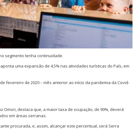
a no segmento tenha continuidade.
, aponta uma expansão de 4,5% nas atividades turísticas do País, em
de fevereiro de 2020 – mês anterior ao início da pandemia da Covid-
uno Omori, destaca que, a maior taxa de ocupação, de 90%, deverá
zados em áreas serranas.
ante procurada, e, assim, alcançar este percentual, será Serra