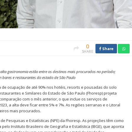
0
Share
SHARE
alta gastronomia estão entre os destinos mais procurados no período;
bares e restaurantes do estado de São Paulo
axa de ocupação de até 90% nos hotéis, resorts e pousadas do solo
Restaurantes e Similares do Estado de São Paulo (Fhoresp) projeta
omparação com o mês anterior, o que inclue os serviços de
023, a alta deve ficar entre 5% e 7%. As regiões serranas e o Litoral
teiros mais procurados.
 de Pesquisas e Estatísticas (NPE) da Fhoresp. As projeções têm como
lo Instituto Brasileiro de Geografia e Estatística (IBGE), que aponta