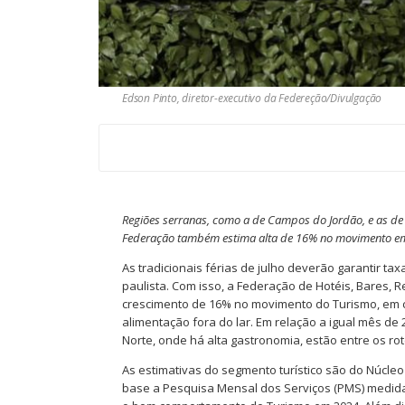
Edson Pinto, diretor-executivo da Federeção/Divulgação
Regiões serranas, como a de Campos do Jordão, e as de 
Federação também estima alta de 16% no movimento em 
As tradicionais férias de julho deverão garantir t
paulista. Com isso, a Federação de Hotéis, Bares, 
crescimento de 16% no movimento do Turismo, em c
alimentação fora do lar. Em relação a igual mês de 2
Norte, onde há alta gastronomia, estão entre os ro
As estimativas do segmento turístico são do Núcleo
base a Pesquisa Mensal dos Serviços (PMS) medida pe