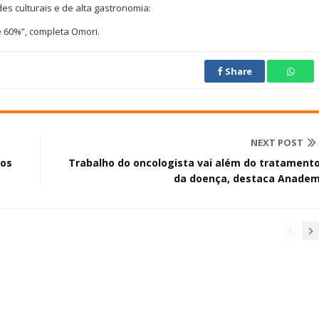
es culturais e de alta gastronomia:
 60%”, completa Omori.
Share
NEXT POST
 os
Trabalho do oncologista vai além do tratament
da doença, destaca Anade