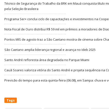
Técnico de Segurança do Trabalho da BRK em Mauá conquista título m
pela Seleção Brasileira
Programa Ser+ conclui ciclo de capacitações e investimentos na Coope
Nota Fiscal de Ouro distribui R$ 59 mil em prêmios a moradores de Di
Pontos MIS de agosto traz a São Caetano mostra de cinema sobre Cha
São Caetano amplia liderança regional e avança no Ideb 2025
Santo André refloresta área degradada no Parque Miami
Cauã Soares valoriza vitória do Santo André e projeta sequência na C
Previsão do tempo para esta quinta-feira (06.08), em Sampa: chuva e 
Tags