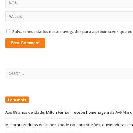
Salvar meus dados neste navegador para a próxima vez que eu
Site
Sidebar
Search
for:
Leia mais
Aos 98 anos de idade, Milton Ferriani recebe homenagem da AAPM e dá 
Misturar produtos de limpeza pode causar irritações, queimaduras e at