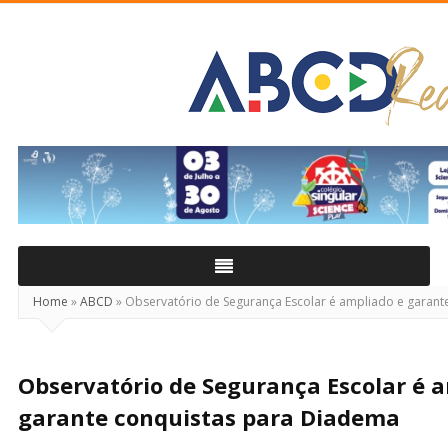
ABCD
Real
Home
»
ABCD
»
Observatório de Segurança Escolar é ampliado e garant
Observatório de Segurança Escolar é 
garante conquistas para Diadema