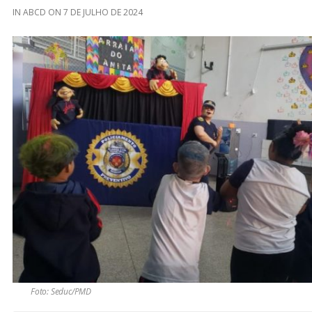
IN
ABCD
ON
7 DE JULHO DE 2024
Foto: Seduc/PMD