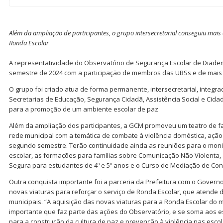
Além da ampliação de participantes, o grupo intersecretarial conseguiu mais 
Ronda Escolar
A representatividade do Observatório de Segurança Escolar de Diadem
semestre de 2024 com a participação de membros das UBSs e de mais 
O grupo foi criado atua de forma permanente, intersecretarial, integrad
Secretarias de Educação, Segurança Cidadã, Assistência Social e Cidad
para a promoção de um ambiente escolar de paz
Além da ampliação dos participantes, a GCM promoveu um teatro de f
rede municipal com a temática de combate à violência doméstica, ação
segundo semestre. Terão continuidade ainda as reuniões para o mon
escolar, as formações para famílias sobre Comunicação Não Violenta,
Segura para estudantes de 4º e 5º anos e o Curso de Mediação de Conf
Outra conquista importante foi a parceria da Prefeitura com o Governo
novas viaturas para reforçar o serviço de Ronda Escolar, que atende 
municipais. “A aquisição das novas viaturas para a Ronda Escolar do 
importante que faz parte das ações do Observatório, e se soma aos 
para a construção da cultura de paz e prevenção à violência nas escol