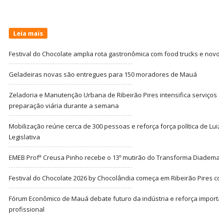
Leia mais
Festival do Chocolate amplia rota gastronômica com food trucks e nov
Geladeiras novas são entregues para 150 moradores de Mauá
Zeladoria e Manutenção Urbana de Ribeirão Pires intensifica serviço
preparação viária durante a semana
Mobilização reúne cerca de 300 pessoas e reforça força política de Lu
Legislativa
EMEB Profª Creusa Pinho recebe o 13º mutirão do Transforma Diadem
Festival do Chocolate 2026 by Chocolândia começa em Ribeirão Pires c
Fórum Econômico de Mauá debate futuro da indústria e reforça import
profissional