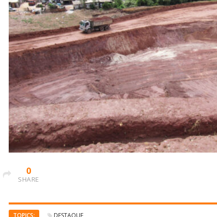
0
SHARE
TOPICS:
DESTAQUE