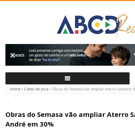
ABCD
Real
Home
»
Canto do Joca
»
Obras do Semasa vão ampliar Aterro Sanitário 
Obras do Semasa vão ampliar Aterro S
André em 30%