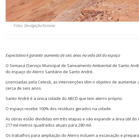
Fotos: Divulgação/Semasa
Expectativa é garantir aumento de seis anos na vida útil do espaço
O Semasa (Serviço Municipal de Saneamento Ambiental de Santo André
do espaço do Aterro Sanitário de Santo André.
Licenciadas pela Cetesb, as intervenções têm o objetivo de aumentar 
cerca de seis anos.
Santo André é a única cidade do ABCD que tem aterro próprio.
O espaço recebe 100% dos resíduos gerados na cidade.
As obras estão divididas em três etapas e vão expandir a área útil d
217 mil metros quadrados atuais para 280 mil.
Os trabalhos para ampliação do Aterro incluem a escavação e prepara