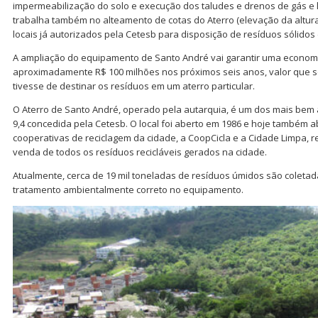
impermeabilização do solo e execução dos taludes e drenos de gás e l
trabalha também no alteamento de cotas do Aterro (elevação da altura
locais já autorizados pela Cetesb para disposição de resíduos sólidos 
A ampliação do equipamento de Santo André vai garantir uma econo
aproximadamente R$ 100 milhões nos próximos seis anos, valor que se
tivesse de destinar os resíduos em um aterro particular.
O Aterro de Santo André, operado pela autarquia, é um dos mais bem
9,4 concedida pela Cetesb. O local foi aberto em 1986 e hoje também 
cooperativas de reciclagem da cidade, a CoopCicla e a Cidade Limpa, 
venda de todos os resíduos recicláveis gerados na cidade.
Atualmente, cerca de 19 mil toneladas de resíduos úmidos são coleta
tratamento ambientalmente correto no equipamento.