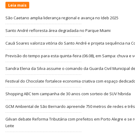
Leia mais
São Caetano amplia liderança regional e avança no Ideb 2025
Santo André refloresta área degradada no Parque Miami
Cauã Soares valoriza vitória do Santo André e projeta sequência na C
Previsão do tempo para esta quinta-feira (06.08), em Sampa: chuva e 
Sandra Elena da Silva assume o comando da Guarda Civil Municipal de
Festival do Chocolate fortalece economia criativa com espaço dedicad
Shopping ABC tem campanha de 30 anos com sorteio de SUV híbrida
GCM Ambiental de São Bernardo apreende 750 metros de redes e três t
Gilvan debate Reforma Tributária com prefeitos em Porto Alegre e s
Leite