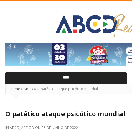
ABCD
Real
Home
»
ABCD
»
O patético ataque psicótico mundial
O patético ataque psicótico mundial
IN
ABCD
,
ARTIGO
ON
25 DE JUNHO DE 2022