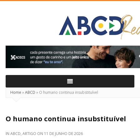
ABCD
Real
Home
»
ABCD
»
O humano continua insubstituível
O humano continua insubstituível
IN
ABCD
,
ARTIGO
ON
11 DE JUNHO DE 2026