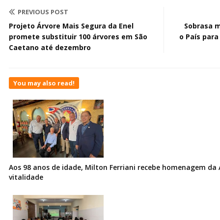
PREVIOUS POST
Projeto Árvore Mais Segura da Enel
Sobrasa m
promete substituir 100 árvores em São
o País para
Caetano até dezembro
You may also read!
Aos 98 anos de idade, Milton Ferriani recebe homenagem da 
vitalidade