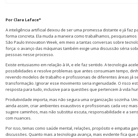
Por Clara Laface*
A inteligência artificial deixou de ser uma promessa distante e já faz p
forma concreta. Ela muda a maneira como trabalhamos, pesquisamo
São Paulo Innovation Week, em meio a tantas conversas sobre tecnol
força: o avanço das máquinas também exige uma discussão séria sob
pessoas nesse processo.
Existe entusiasmo em relação à IA, e ele faz sentido. A tecnologia acel
possibilidades e resolve problemas que antes consumiam tempo, dinh
revendo modelos de trabalho e profissionais de diferentes áreas já s
transformação. Ignorar esse movimento seria ingenuidade. O risco est
resposta para tudo, inclusive para questões que pertencem à vida h
Produtividade importa, mas não segura uma organização sozinha. Um
ainda assim, criar ambientes exaustivos e profissionais cada vez mais
sugere caminhos, mas não substitui escuta, responsabilidade e a sens
com nuances.
Por isso, temas como saúde mental, relações, propósito e empatia ga
discussões. Quanto mais a tecnologia avança, mais evidente fica qu