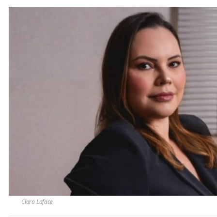
Clara Laface