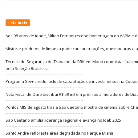
Leia mais
Aos 98 anos de idade, Milton Ferriani recebe homenagem da AAPM e dá 
Misturar produtos de limpeza pode causar irritações, queimaduras e at
Técnico de Segurança do Trabalho da BRK em Mauá conquista título m
pela Seleção Brasileira
Programa Ser+ conclui ciclo de capacitações e investimentos na Coope
Nota Fiscal de Ouro distribui R$ 59 mil em prêmios a moradores de Di
Pontos MIS de agosto traz a São Caetano mostra de cinema sobre Cha
São Caetano amplia liderança regional e avança no Ideb 2025
Santo André refloresta área degradada no Parque Miami