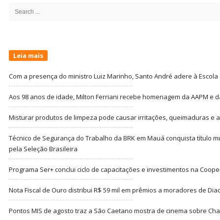
Sidebar
Search
for:
Leia mais
Com a presença do ministro Luiz Marinho, Santo André adere à Escola
Aos 98 anos de idade, Milton Ferriani recebe homenagem da AAPM e dá 
Misturar produtos de limpeza pode causar irritações, queimaduras e at
Técnico de Segurança do Trabalho da BRK em Mauá conquista título m
pela Seleção Brasileira
Programa Ser+ conclui ciclo de capacitações e investimentos na Coope
Nota Fiscal de Ouro distribui R$ 59 mil em prêmios a moradores de Di
Pontos MIS de agosto traz a São Caetano mostra de cinema sobre Cha