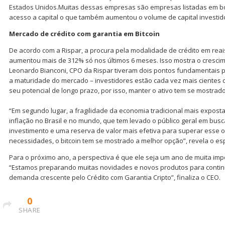
Estados Unidos.Muitas dessas empresas são empresas listadas em bo
acesso a capital o que também aumentou o volume de capital investido 
Mercado de crédito com garantia em Bitcoin
De acordo com a Rispar, a procura pela modalidade de crédito em reai
aumentou mais de 312% só nos últimos 6 meses. Isso mostra o cresc
Leonardo Bianconi, CPO da Rispar tiveram dois pontos fundamentais p
a maturidade do mercado – investidores estão cada vez mais cientes do
seu potencial de longo prazo, por isso, manter o ativo tem se mostrado
“Em segundo lugar, a fragilidade da economia tradicional mais exposta 
inflação no Brasil e no mundo, que tem levado o público geral em busc
investimento e uma reserva de valor mais efetiva para superar esse 
necessidades, o bitcoin tem se mostrado a melhor opção”, revela o esp
Para o próximo ano, a perspectiva é que ele seja um ano de muita imp
“Estamos preparando muitas novidades e novos produtos para contin
demanda crescente pelo Crédito com Garantia Cripto”, finaliza o CEO.
0
SHARE