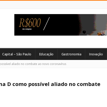
Capital – São Paulo
Educação
Gastronomia
Inovação
 possível aliado no combate ao novo coronavírus
na D como possível aliado no combate