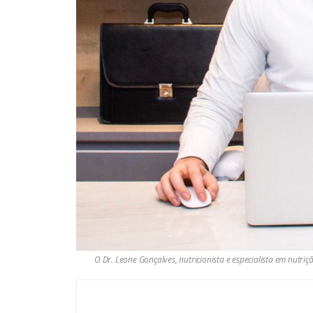
O Dr. Leone Gonçalves, nutricionista e especialista em nutriçã