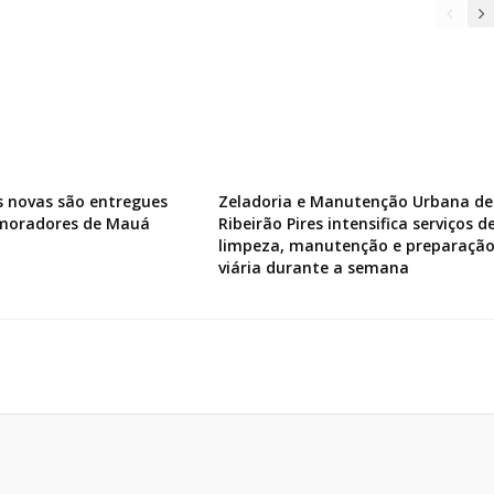
s novas são entregues
Zeladoria e Manutenção Urbana de
 moradores de Mauá
Ribeirão Pires intensifica serviços d
limpeza, manutenção e preparaçã
viária durante a semana