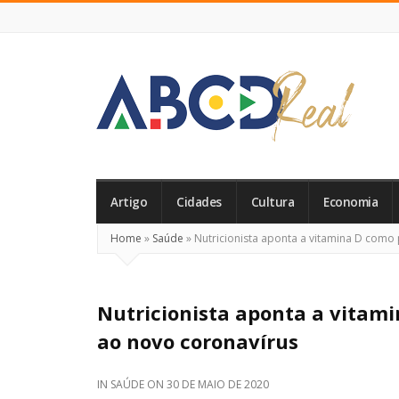
ABCD
Real
Artigo
Cidades
Cultura
Economia
Home
»
Saúde
»
Nutricionista aponta a vitamina D como
Nutricionista aponta a vitami
ao novo coronavírus
IN
SAÚDE
ON
30 DE MAIO DE 2020