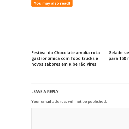
You may also read!
Festival do Chocolate amplia rota
Geladeira
gastronômica com food trucks e
para 150
novos sabores em Ribeirão Pires
LEAVE A REPLY:
Your email address will not be published.