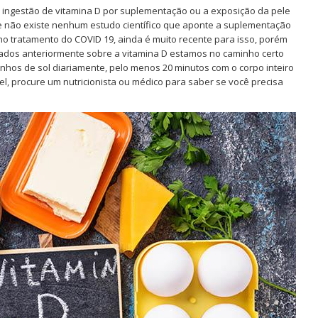
 a ingestão de vitamina D por suplementação ou a exposição da pele
que não existe nenhum estudo científico que aponte a suplementação
no tratamento do COVID 19, ainda é muito recente para isso, porém
ados anteriormente sobre a vitamina D estamos no caminho certo
nhos de sol diariamente, pelo menos 20 minutos com o corpo inteiro
el, procure um nutricionista ou médico para saber se você precisa