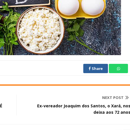
Share
NEXT POST
 É
Ex-vereador Joaquim dos Santos, o Xará, no
deixa aos 72 ano