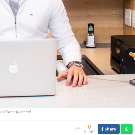
o clínica e funcional
0
Share
SHARE