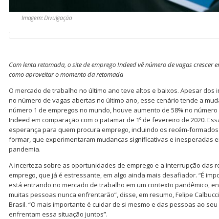
Imagem: Divulgação
Com lenta retomada, o site de emprego Indeed vê número de vagas crescer 
como aproveitar o momento da retomada
O mercado de trabalho no último ano teve altos e baixos. Apesar dos
no número de vagas abertas no último ano, esse cenário tende a muda
número 1 de empregos no mundo, houve aumento de 58% no número 
Indeed em comparação com o patamar de 1º de fevereiro de 2020. Ess
esperança para quem procura emprego, incluindo os recém-formados 
formar, que experimentaram mudanças significativas e inesperadas 
pandemia.
A incerteza sobre as oportunidades de emprego e a interrupção das r
emprego, que já é estressante, em algo ainda mais desafiador. “É im
está entrando no mercado de trabalho em um contexto pandêmico, en
muitas pessoas nunca enfrentarão”, disse, em resumo, Felipe Calbucci
Brasil. “O mais importante é cuidar de si mesmo e das pessoas ao se
enfrentam essa situação juntos”.