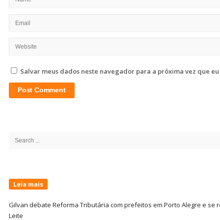
Salvar meus dados neste navegador para a próxima vez que eu
Site
Sidebar
Search
for:
Leia mais
Gilvan debate Reforma Tributária com prefeitos em Porto Alegre e s
Leite