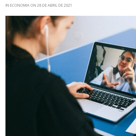
IN
ECONOMIA
ON
28 DE ABRIL DE 2021