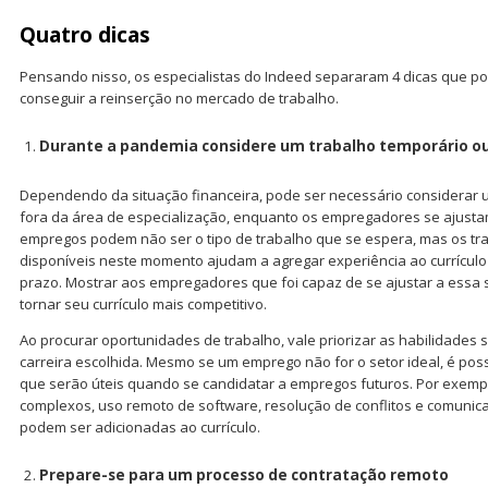
Quatro dicas
Pensando nisso, os especialistas do Indeed separaram 4 dicas que p
conseguir a reinserção no mercado de trabalho.
Durante a pandemia considere um trabalho temporário ou
Dependendo da situação financeira, pode ser necessário considerar u
fora da área de especialização, enquanto os empregadores se ajusta
empregos podem não ser o tipo de trabalho que se espera, mas os tr
disponíveis neste momento ajudam a agregar experiência ao currícul
prazo. Mostrar aos empregadores que foi capaz de se ajustar a essa
tornar seu currículo mais competitivo.
Ao procurar oportunidades de trabalho, vale priorizar as habilidades
carreira escolhida. Mesmo se um emprego não for o setor ideal, é pos
que serão úteis quando se candidatar a empregos futuros. Por exemp
complexos, uso remoto de software, resolução de conflitos e comunic
podem ser adicionadas ao currículo.
Prepare-se para um processo de contratação remoto