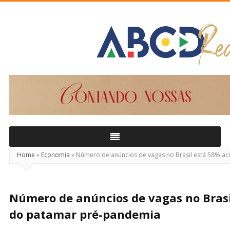
ABCD
Real
Home
»
Economia
»
Número de anúncios de vagas no Brasil está 58% a
Número de anúncios de vagas no Bras
do patamar pré-pandemia