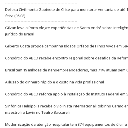
Defesa Civil monta Gabinete de Crise para monitorar ventania de até 1
feira (06.08)
Gilvan leva a Porto Alegre experiências de Santo André sobre Inteligênc
jurídico do Brasil
Gilberto Costa propõe campanha Idosos Órfãos de Filhos Vivos em Sã
Consórcio do ABCD recebe encontro regional sobre desafios da Refor
Brasil tem 19 milhões de nanoempreendedores, mas 71% atuam sem CN
A ilusão do dinheiro rápido e o custo na vida profissional
Consórcio do ABCD reforça apoio à instalação do Instituto Federal em
Sinfônica Heliópolis recebe o violinista internacional Robinho Carmo 
maestro Ira Levin no Teatro Baccarelli
Modernização da atenção hospitalar tem 374 equipamentos de última