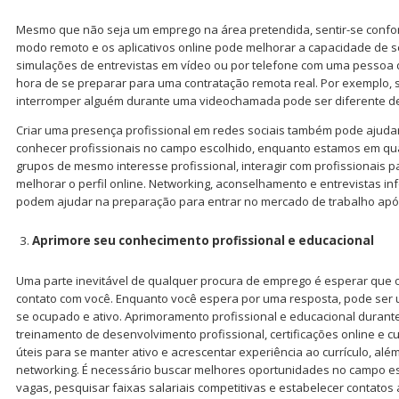
Mesmo que não seja um emprego na área pretendida, sentir-se confo
modo remoto e os aplicativos online pode melhorar a capacidade de se
simulações de entrevistas em vídeo ou por telefone com uma pessoa 
hora de se preparar para uma contratação remota real. Por exemplo, 
interromper alguém durante uma videochamada pode ser diferente de
Criar uma presença profissional em redes sociais também pode ajuda
conhecer profissionais no campo escolhido, enquanto estamos em quar
grupos de mesmo interesse profissional, interagir com profissionais 
melhorar o perfil online. Networking, aconselhamento e entrevistas in
podem ajudar na preparação para entrar no mercado de trabalho apó
Aprimore seu conhecimento profissional e educacional
Uma parte inevitável de qualquer procura de emprego é esperar qu
contato com você. Enquanto você espera por uma resposta, pode ser u
se ocupado e ativo. Aprimoramento profissional e educacional duran
treinamento de desenvolvimento profissional, certificações online e 
úteis para se manter ativo e acrescentar experiência ao currículo, alé
networking. É necessário buscar melhores oportunidades no campo esc
vagas, pesquisar faixas salariais competitivas e estabelecer contatos