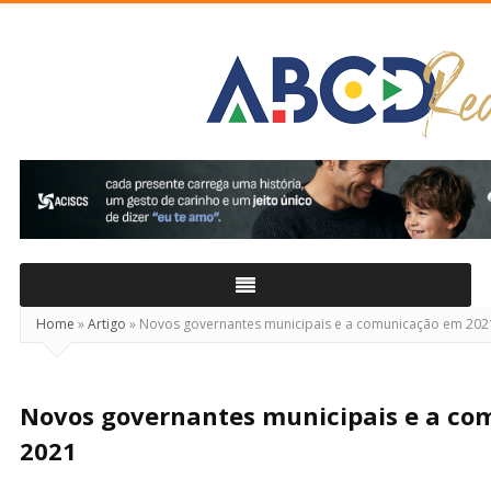
ABCD
Real
Home
»
Artigo
»
Novos governantes municipais e a comunicação em 202
Novos governantes municipais e a c
2021