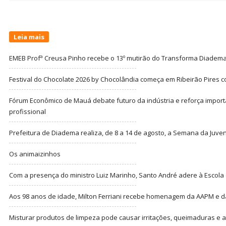
Leia mais
EMEB Profª Creusa Pinho recebe o 13º mutirão do Transforma Diadem
Festival do Chocolate 2026 by Chocolândia começa em Ribeirão Pires c
Fórum Econômico de Mauá debate futuro da indústria e reforça import
profissional
Prefeitura de Diadema realiza, de 8 a 14 de agosto, a Semana da Juve
Os animaizinhos
Com a presença do ministro Luiz Marinho, Santo André adere à Escola
Aos 98 anos de idade, Milton Ferriani recebe homenagem da AAPM e dá 
Misturar produtos de limpeza pode causar irritações, queimaduras e at