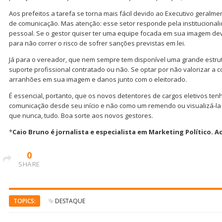
Aos prefeitos a tarefa se torna mais fácil devido ao Executivo geral
de comunicação. Mas atenção: esse setor responde pela instituciona
pessoal. Se o gestor quiser ter uma equipe focada em sua imagem deve
para não correr o risco de sofrer sanções previstas em lei.
Já para o vereador, que nem sempre tem disponível uma grande estrut
suporte profissional contratado ou não. Se optar por não valorizar a 
arranhões em sua imagem e danos junto com o eleitorado.
É essencial, portanto, que os novos detentores de cargos eletivos te
comunicação desde seu início e não como um remendo ou visualizá-la
que nunca, tudo. Boa sorte aos novos gestores.
*
Caio Bruno é jornalista e especialista em Marketing Político.
0
SHARE
TOPICS:
DESTAQUE