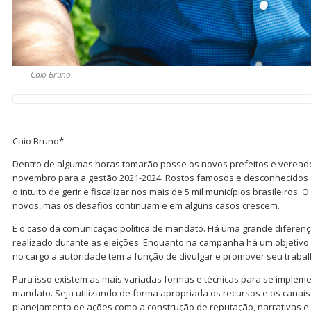
Caio Bruno
Caio Bruno*
Dentro de algumas horas tomarão posse os novos prefeitos e vereado
novembro para a gestão 2021-2024. Rostos famosos e desconhecido
o intuito de gerir e fiscalizar nos mais de 5 mil municípios brasileiros.
novos, mas os desafios continuam e em alguns casos crescem.
É o caso da comunicação política de mandato. Há uma grande diferença
realizado durante as eleições. Enquanto na campanha há um objetivo p
no cargo a autoridade tem a função de divulgar e promover seu trabal
Para isso existem as mais variadas formas e técnicas para se implem
mandato. Seja utilizando de forma apropriada os recursos e os canais 
planejamento de ações como a construção de reputação, narrativas e 