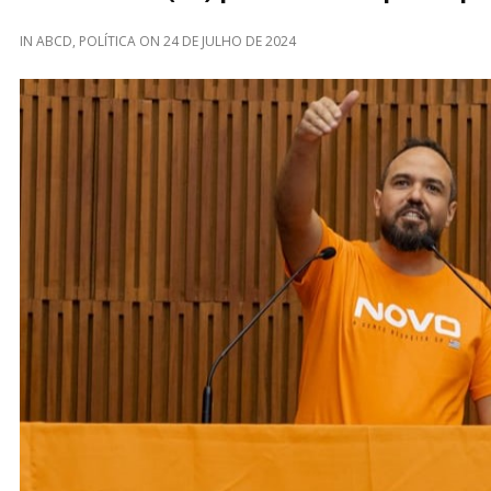
IN
ABCD
,
POLÍTICA
ON
24 DE JULHO DE 2024