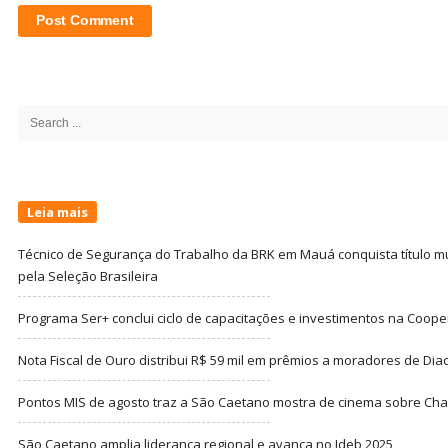
Site
Sidebar
Search
for:
Leia mais
Técnico de Segurança do Trabalho da BRK em Mauá conquista título m
pela Seleção Brasileira
Programa Ser+ conclui ciclo de capacitações e investimentos na Coope
Nota Fiscal de Ouro distribui R$ 59 mil em prêmios a moradores de Di
Pontos MIS de agosto traz a São Caetano mostra de cinema sobre Cha
São Caetano amplia liderança regional e avança no Ideb 2025