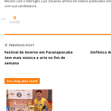
Mesmo com o imbróglio, Luis Zacarias afirma em vídeos publicados em
com sua candidatura.
0
SHARE
PREVIOUS POST
Festival de Inverno em Paranapiacaba
Sinfônica d
tem mais música e arte no fim de
semana
You may also read!