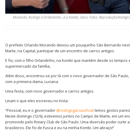
Morando, Rodrigo e Orlandinho...e a Kombi, claro. Fotos: Reprodução/Instag
O prefeito Orlando Morando deixou um pouquinho São Bernardo nest
Marte, na Capital, participar de um encontro de carros antigos.
E foi, com o filho Orlandinho, na Kombi que mantém desde os tempos 
supermercado da família,
Além disso, encontrou-se por lá com o novo governador de São Paulo, 
com a primeira-dama, Luciana.
Uma festa, com novo governador e carros antigos.
Leiam o que eles escreveu no Insta:
“Pessoal, eu e o governador
@rodrigogarciaoficial
temos gostos pareci
Neste domingo (12/6), estivemos juntos no Campo de Marte, em um enc
promovido pelo Rotary Club de São Paulo. Uma diversão poder curtir a
brasileiros. Ele foi de Fusca e eu na minha Kombi. Um abraço!”