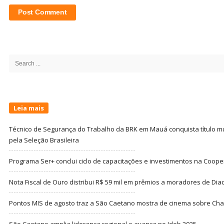
Site
Sidebar
Search
for:
Leia mais
Técnico de Segurança do Trabalho da BRK em Mauá conquista título m
pela Seleção Brasileira
Programa Ser+ conclui ciclo de capacitações e investimentos na Coope
Nota Fiscal de Ouro distribui R$ 59 mil em prêmios a moradores de Di
Pontos MIS de agosto traz a São Caetano mostra de cinema sobre Cha