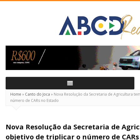
ABCD
Real
Home
»
Canto do Joca
»
Nova Resolução da Secretaria de Agricultura tem 
número de CARs no Estado
Nova Resolução da Secretaria de Agri
objetivo de triplicar o número de CARs