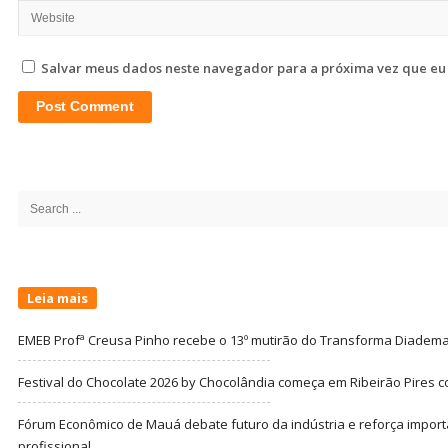
Salvar meus dados neste navegador para a próxima vez que eu
Site
Sidebar
Search
for:
Leia mais
EMEB Profª Creusa Pinho recebe o 13º mutirão do Transforma Diadem
Festival do Chocolate 2026 by Chocolândia começa em Ribeirão Pires c
Fórum Econômico de Mauá debate futuro da indústria e reforça import
profissional