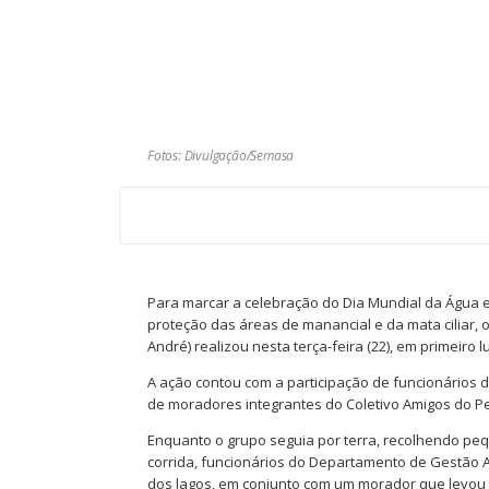
Fotos: Divulgação/Semasa
Para marcar a celebração do Dia Mundial da Água e 
proteção das áreas de manancial e da mata ciliar
André) realizou nesta terça-feira (22), em primeiro
A ação contou com a participação de funcionários
de moradores integrantes do Coletivo Amigos do P
Enquanto o grupo seguia por terra, recolhendo peq
corrida, funcionários do Departamento de Gestão 
dos lagos, em conjunto com um morador que levou o 