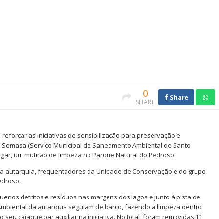
0
Share
SHARE
reforçar as iniciativas de sensibilização para preservação e
, o Semasa (Serviço Municipal de Saneamento Ambiental de Santo
 lugar, um mutirão de limpeza no Parque Natural do Pedroso.
 da autarquia, frequentadores da Unidade de Conservação e do grupo
edroso.
uenos detritos e resíduos nas margens dos lagos e junto à pista de
Ambiental da autarquia seguiam de barco, fazendo a limpeza dentro
seu caiaque par auxiliar na iniciativa. No total, foram removidas 11