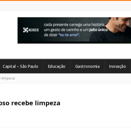
Capital – São Paulo
Educação
Gastronomia
Inovação
e limpeza
oso recebe limpeza