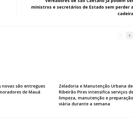
Vereadores de São Caetano já podem se
ministros e secretários de Estado sem perder 
cadeir
s novas são entregues
Zeladoria e Manutenção Urbana de
 moradores de Mauá
Ribeirão Pires intensifica serviços d
limpeza, manutenção e preparaçã
viária durante a semana