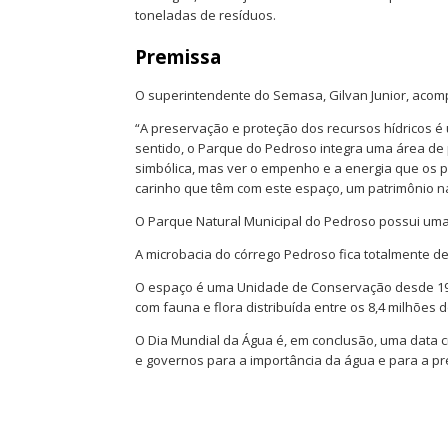
toneladas de resíduos.
Premissa
O superintendente do Semasa, Gilvan Junior, acomp
“A preservação e proteção dos recursos hídricos é
sentido, o Parque do Pedroso integra uma área de
simbólica, mas ver o empenho e a energia que os pa
carinho que têm com este espaço, um patrimônio na
O Parque Natural Municipal do Pedroso possui uma 
A microbacia do córrego Pedroso fica totalmente d
O espaço é uma Unidade de Conservação desde 199
com fauna e flora distribuída entre os 8,4 milhões 
O Dia Mundial da Água é, em conclusão, uma data 
e governos para a importância da água e para a pr