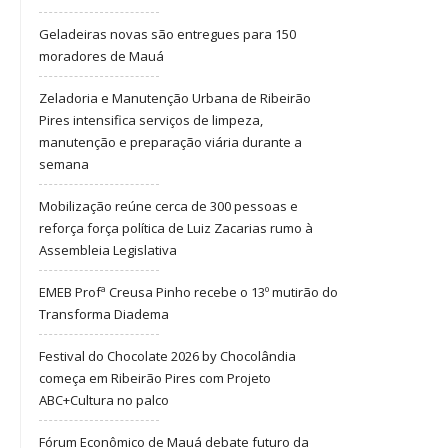
Geladeiras novas são entregues para 150
moradores de Mauá
Zeladoria e Manutenção Urbana de Ribeirão
Pires intensifica serviços de limpeza,
manutenção e preparação viária durante a
semana
Mobilização reúne cerca de 300 pessoas e
reforça força política de Luiz Zacarias rumo à
Assembleia Legislativa
EMEB Profª Creusa Pinho recebe o 13º mutirão do
Transforma Diadema
Festival do Chocolate 2026 by Chocolândia
começa em Ribeirão Pires com Projeto
ABC+Cultura no palco
Fórum Econômico de Mauá debate futuro da