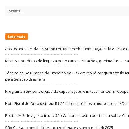
Sidebar
Search
for:
Leia mais
Aos 98 anos de idade, Milton Ferriani recebe homenagem da AAPM e dá 
Misturar produtos de limpeza pode causar irritações, queimaduras e at
Técnico de Segurança do Trabalho da BRK em Mauá conquista título m
pela Seleção Brasileira
Programa Ser+ conclui ciclo de capacitações e investimentos na Coope
Nota Fiscal de Ouro distribui R$ 59 mil em prêmios a moradores de Di
Pontos MIS de agosto traz a São Caetano mostra de cinema sobre Cha
São Caetano amplia liderança regional e avança no Ideb 2025