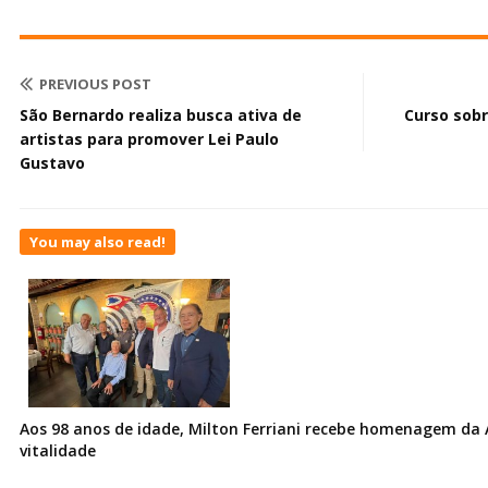
PREVIOUS POST
São Bernardo realiza busca ativa de
Curso sob
artistas para promover Lei Paulo
Gustavo
You may also read!
Aos 98 anos de idade, Milton Ferriani recebe homenagem da 
vitalidade