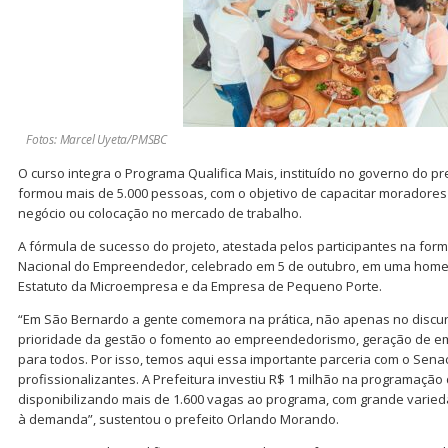
Fotos: Marcel Uyeta/PMSBC
O curso integra o Programa Qualifica Mais, instituído no governo do p
formou mais de 5.000 pessoas, com o objetivo de capacitar moradores
negócio ou colocação no mercado de trabalho.
A fórmula de sucesso do projeto, atestada pelos participantes na for
Nacional do Empreendedor, celebrado em 5 de outubro, em uma home
Estatuto da Microempresa e da Empresa de Pequeno Porte.
“Em São Bernardo a gente comemora na prática, não apenas no disc
prioridade da gestão o fomento ao empreendedorismo, geração de e
para todos. Por isso, temos aqui essa importante parceria com o Senac
profissionalizantes. A Prefeitura investiu R$ 1 milhão na programação
disponibilizando mais de 1.600 vagas ao programa, com grande varied
à demanda”, sustentou o prefeito Orlando Morando.