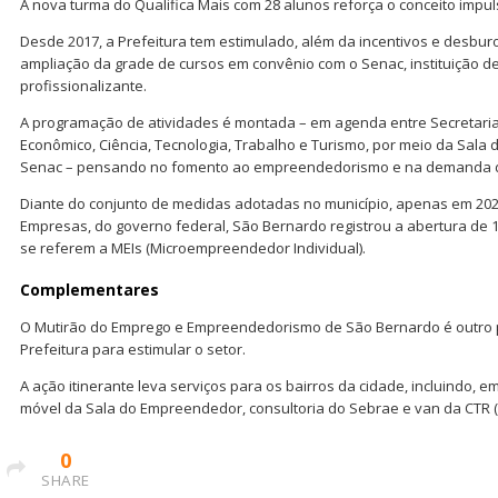
A nova turma do Qualifica Mais com 28 alunos reforça o conceito imp
Desde 2017, a Prefeitura tem estimulado, além da incentivos e desburo
ampliação da grade de cursos em convênio com o Senac, instituição 
profissionalizante.
A programação de atividades é montada – em agenda entre Secretari
Econômico, Ciência, Tecnologia, Trabalho e Turismo, por meio da Sala
Senac – pensando no fomento ao empreendedorismo e na demanda 
Diante do conjunto de medidas adotadas no município, apenas em 20
Empresas, do governo federal, São Bernardo registrou a abertura de 1
se referem a MEIs (Microempreendedor Individual).
Complementares
O Mutirão do Emprego e Empreendedorismo de São Bernardo é outro 
Prefeitura para estimular o setor.
A ação itinerante leva serviços para os bairros da cidade, incluindo, 
móvel da Sala do Empreendedor, consultoria do Sebrae e van da CTR (
0
SHARE