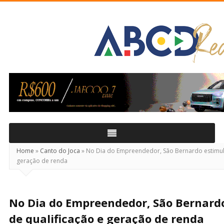
ABCD
Real
Home
»
Canto do Joca
»
No Dia do Empreendedor, São Bernardo estimula
geração de renda
No Dia do Empreendedor, São Bernardo
de qualificação e geração de renda