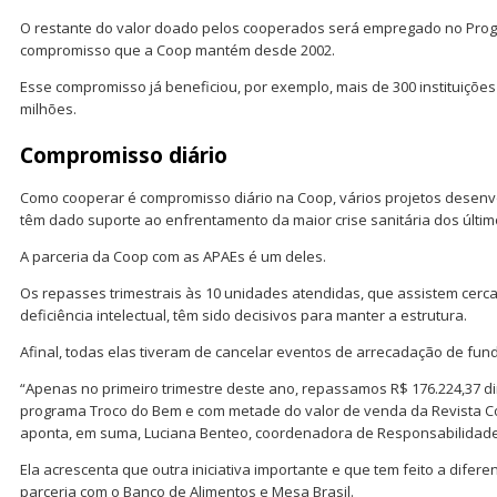
O restante do valor doado pelos cooperados será empregado no Prog
compromisso que a Coop mantém desde 2002.
Esse compromisso já beneficiou, por exemplo, mais de 300 instituições
milhões.
Compromisso diário
Como cooperar é compromisso diário na Coop, vários projetos desenv
têm dado suporte ao enfrentamento da maior crise sanitária dos últi
A parceria da Coop com as APAEs é um deles.
Os repasses trimestrais às 10 unidades atendidas, que assistem cerc
deficiência intelectual, têm sido decisivos para manter a estrutura.
Afinal, todas elas tiveram de cancelar eventos de arrecadação de fun
“Apenas no primeiro trimestre deste ano, repassamos R$ 176.224,37 d
programa Troco do Bem e com metade do valor de venda da Revista C
aponta, em suma, Luciana Benteo, coordenadora de Responsabilidade 
Ela acrescenta que outra iniciativa importante e que tem feito a difer
parceria com o Banco de Alimentos e Mesa Brasil.