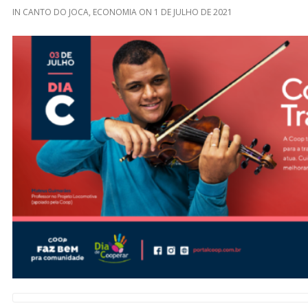
IN
CANTO DO JOCA
,
ECONOMIA
ON
1 DE JULHO DE 2021