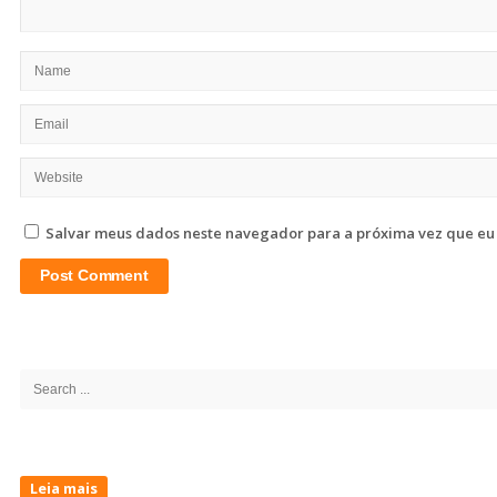
Salvar meus dados neste navegador para a próxima vez que eu
Site
Sidebar
Search
for:
Leia mais