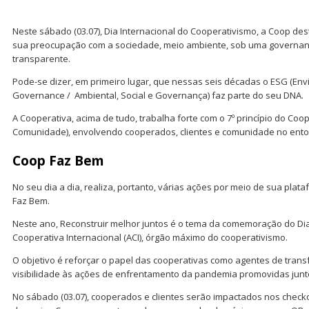
Neste sábado (03.07), Dia Internacional do Cooperativismo, a Coop de
sua preocupação com a sociedade, meio ambiente, sob uma governanç
transparente.
Pode-se dizer, em primeiro lugar, que nessas seis décadas o ESG (Env
Governance / Ambiental, Social e Governança) faz parte do seu DNA.
A Cooperativa, acima de tudo, trabalha forte com o 7º princípio do Coo
Comunidade), envolvendo cooperados, clientes e comunidade no entor
Coop Faz Bem
No seu dia a dia, realiza, portanto, várias ações por meio de sua pla
Faz Bem.
Neste ano, Reconstruir melhor juntos é o tema da comemoração do Dia 
Cooperativa Internacional (ACI), órgão máximo do cooperativismo.
O objetivo é reforçar o papel das cooperativas como agentes de trans
visibilidade às ações de enfrentamento da pandemia promovidas jun
No sábado (03.07), cooperados e clientes serão impactados nos chec