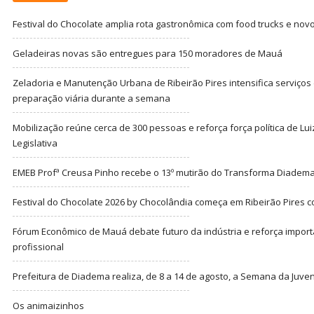
Festival do Chocolate amplia rota gastronômica com food trucks e nov
Geladeiras novas são entregues para 150 moradores de Mauá
Zeladoria e Manutenção Urbana de Ribeirão Pires intensifica serviço
preparação viária durante a semana
Mobilização reúne cerca de 300 pessoas e reforça força política de Lu
Legislativa
EMEB Profª Creusa Pinho recebe o 13º mutirão do Transforma Diadem
Festival do Chocolate 2026 by Chocolândia começa em Ribeirão Pires c
Fórum Econômico de Mauá debate futuro da indústria e reforça import
profissional
Prefeitura de Diadema realiza, de 8 a 14 de agosto, a Semana da Juve
Os animaizinhos