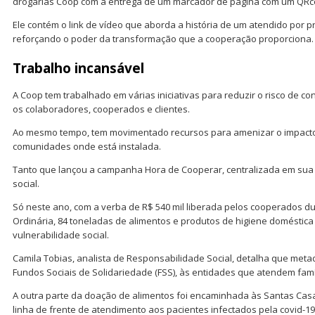
drogarias Coop com a entrega de um marcador de página com um QRc
Ele contém o link de vídeo que aborda a história de um atendido por p
reforçando o poder da transformação que a cooperação proporciona.
Trabalho incansável
A Coop tem trabalhado em várias iniciativas para reduzir o risco de co
os colaboradores, cooperados e clientes.
Ao mesmo tempo, tem movimentado recursos para amenizar o impacto
comunidades onde está instalada.
Tanto que lançou a campanha Hora de Cooperar, centralizada em sua
social.
Só neste ano, com a verba de R$ 540 mil liberada pelos cooperados d
Ordinária, 84 toneladas de alimentos e produtos de higiene doméstic
vulnerabilidade social.
Camila Tobias, analista de Responsabilidade Social, detalha que metad
Fundos Sociais de Solidariedade (FSS), às entidades que atendem famí
A outra parte da doação de alimentos foi encaminhada às Santas Cas
linha de frente de atendimento aos pacientes infectados pela covid-19