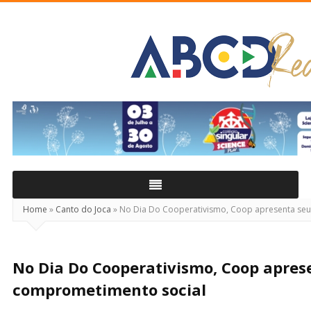
ABCD
Real
Home
»
Canto do Joca
»
No Dia Do Cooperativismo, Coop apresenta se
No Dia Do Cooperativismo, Coop apres
comprometimento social